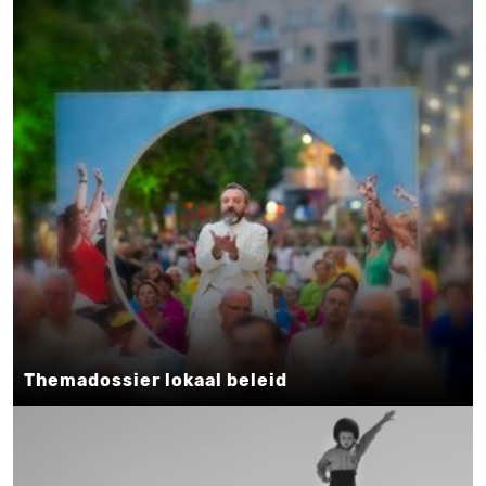
Themadossier lokaal beleid