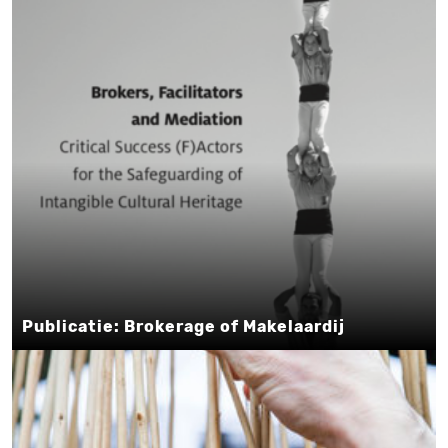
Publicatie: Brokerage of Makelaardij