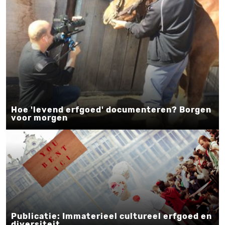
Hoe 'levend erfgoed' documenteren? Borgen
voor morgen
Publicatie: Immaterieel cultureel erfgoed en
diversiteit