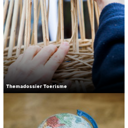
Themadossier Toerisme