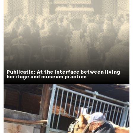
Publicatie: At the interface between living
heritage and museum practice