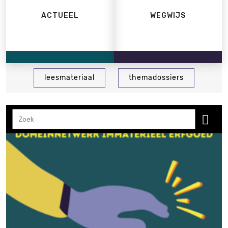
ACTUEEL
WEGWIJS
leesmateriaal
themadossiers