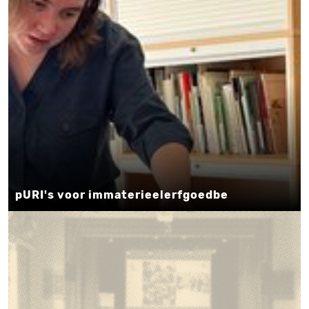
pURI's voor immaterieelerfgoedbe