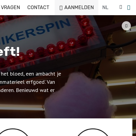
 VRAGEN
CONTACT
AANMELDEN
ft!
n het bloed, een ambacht je
mmaterieel erfgoed’. Van
anderen. Benieuwd wat er