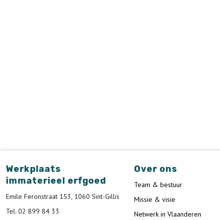
Werkplaats
Over ons
immaterieel erfgoed
Team & bestuur
Emile Feronstraat 153, 1060 Sint-Gillis
Missie & visie
Tel. 02 899 84 33
Netwerk in Vlaanderen