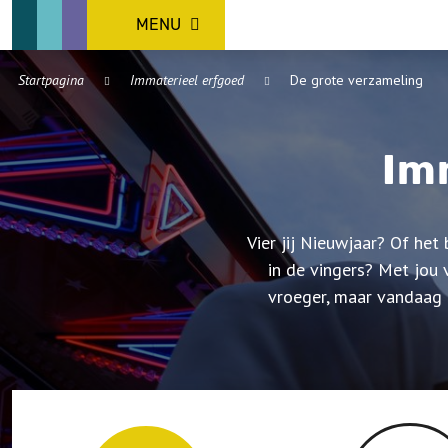
MENU
Startpagina
Immaterieel erfgoed
De grote verzameling
Im
Vier jij Nieuwjaar? Of het
in de vingers? Met jou 
vroeger, maar vandaag n