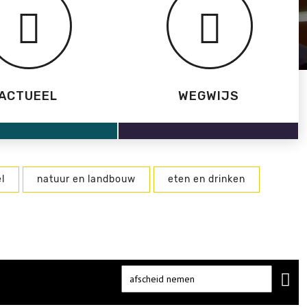
ACTUEEL
WEGWIJS
l
natuur en landbouw
eten en drinken