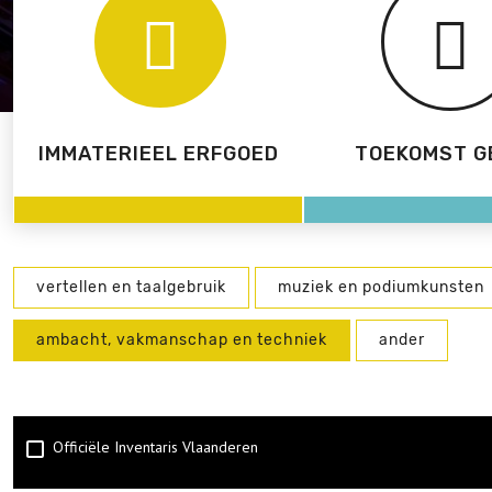
IMMATERIEEL ERFGOED
TOEKOMST G
vertellen en taalgebruik
muziek en podiumkunsten
ambacht, vakmanschap en techniek
ander
Officiële Inventaris Vlaanderen