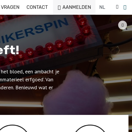
 VRAGEN
CONTACT
AANMELDEN
ft!
n het bloed, een ambacht je
mmaterieel erfgoed’. Van
anderen. Benieuwd wat er