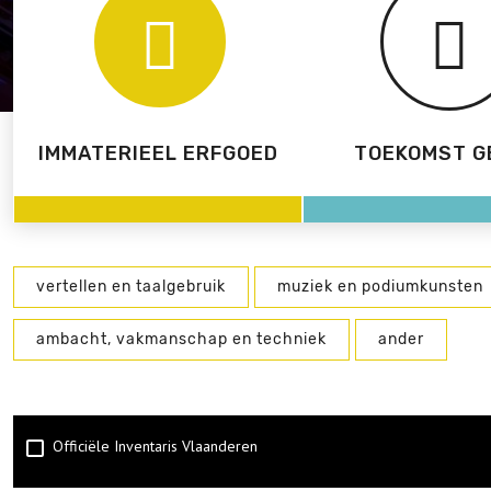
IMMATERIEEL ERFGOED
TOEKOMST G
vertellen en taalgebruik
muziek en podiumkunsten
ambacht, vakmanschap en techniek
ander
Officiële Inventaris Vlaanderen