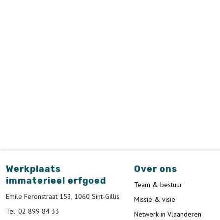
Werkplaats
Over ons
immaterieel erfgoed
Team & bestuur
Emile Feronstraat 153, 1060 Sint-Gillis
Missie & visie
Tel. 02 899 84 33
Netwerk in Vlaanderen