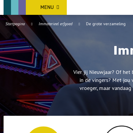
MENU
Startpagina
Immaterieel erfgoed
De grote verzameling
Im
Vier jij Nieuwjaar? Of het
in de vingers? Met jou 
vroeger, maar vandaag n