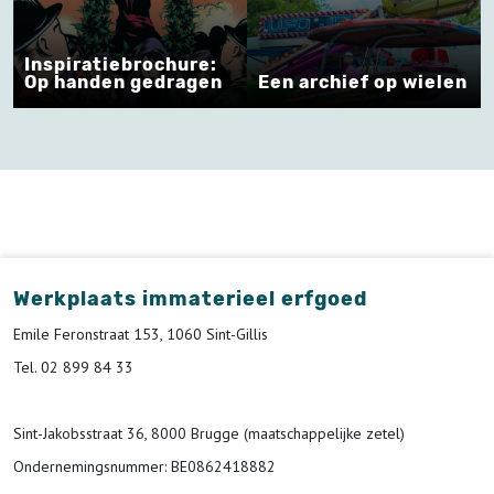
Inspiratiebrochure:
Op handen gedragen
Een archief op wielen
Werkplaats immaterieel erfgoed
Emile Feronstraat 153, 1060 Sint-Gillis
Tel. 02 899 84 33
Sint-Jakobsstraat 36, 8000 Brugge (maatschappelijke zetel)
Ondernemingsnummer
: BE0862418882