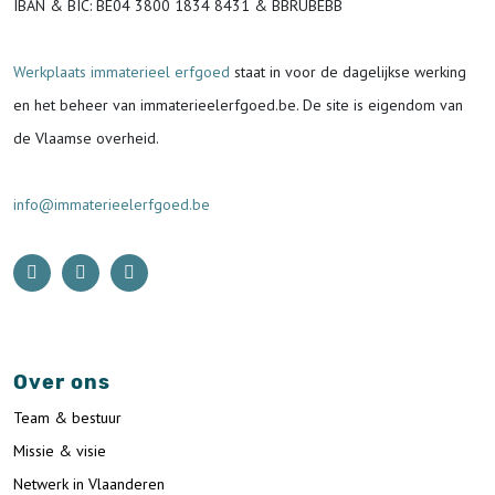
IBAN & BIC:
BE04 3800 1834 8431 & BBRUBEBB
Werkplaats immaterieel erfgoed
staat in voor de
dagelijkse werking
en het beheer van immaterieelerfgoed.be.
De site is eigendom van
de Vlaamse overheid.
info@immaterieelerfgoed.be
Over ons
Team & bestuur
Missie & visie
Netwerk in Vlaanderen