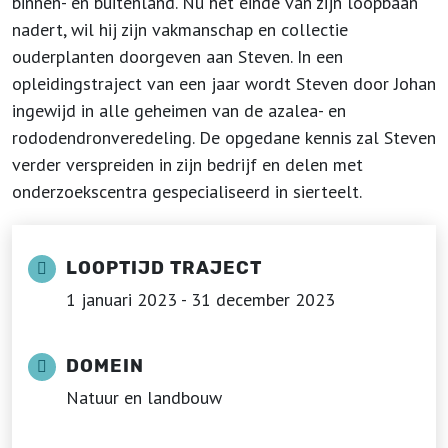
binnen- en buitenland. Nu het einde van zijn loopbaan
nadert, wil hij zijn vakmanschap en collectie
ouderplanten doorgeven aan Steven. In een
opleidingstraject van een jaar wordt Steven door Johan
ingewijd in alle geheimen van de azalea- en
rododendronveredeling. De opgedane kennis zal Steven
verder verspreiden in zijn bedrijf en delen met
onderzoekscentra gespecialiseerd in sierteelt.
LOOPTIJD TRAJECT
1 januari 2023 - 31 december 2023
DOMEIN
Natuur en landbouw