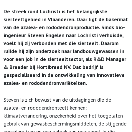
De streek rond Lochristi is het belangrijkste
sierteeltgebied in Vlaanderen. Daar ligt de bakermat
van de azalea- en rododendronproductie. Sinds bio-
ingenieur Steven Engelen naar Lochristi verhuisde,
voelt hij zij verbonden met die sierteelt. Daarom
ruilde hij zijn onderzoek naar landbouwgewassen in
voor een job in de sierteeltsector, als R&D Manager
& Breeder bij Hortibreed NV. Dat bedrijf is
gespecialiseerd in de ontwikkeling van innovatieve
azalea- en rododendronvariëteiten.
Steven is zich bewust van de uitdagingen die de
azalea- en rododendronteelt kennen:
klimaatverandering, onzekerheid over het toegelaten
gebruik van gewasbeschermingsmiddelen, de stijgende
energieprijzen en een gebrek aan personeel. In die