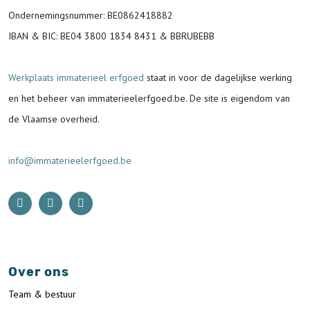
Ondernemingsnummer
: BE0862418882
IBAN & BIC:
BE04 3800 1834 8431 & BBRUBEBB
Werkplaats immaterieel erfgoed
staat in voor de
dagelijkse werking
en het beheer van immaterieelerfgoed.be.
De site is eigendom van
de Vlaamse overheid.
info@immaterieelerfgoed.be
Over ons
Team & bestuur