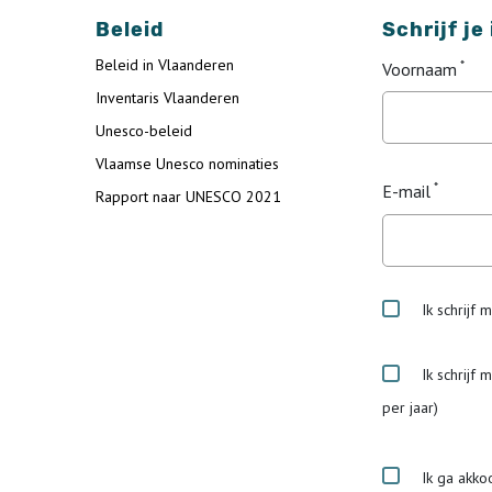
Beleid
Schrijf je
Beleid in Vlaanderen
Voornaam
Inventaris Vlaanderen
Unesco-beleid
Vlaamse Unesco nominaties
E-mail
Rapport naar UNESCO 2021
Ik schrijf 
Ik schrijf 
per jaar)
Ik ga akko