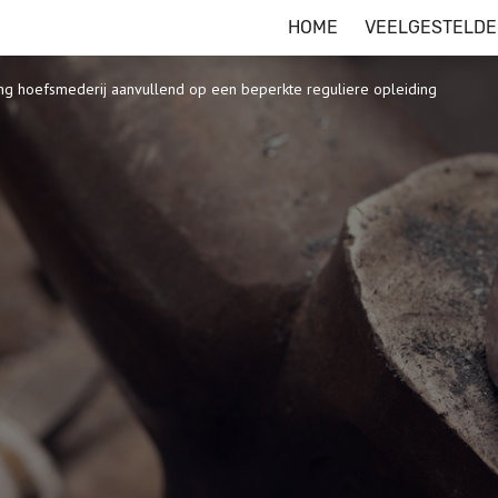
HOME
VEELGESTELDE
ng hoefsmederij aanvullend op een beperkte reguliere opleiding