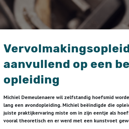
Vervolmakingsopleid
aanvullend op een be
opleiding
Michiel Demeulenaere wil zelfstandig hoefsmid worde
lang een avondopleiding. Michiel beëindigde die oplei
juiste praktijkervaring miste om in zijn eentje als hoe
vooral theoretisch en er werd met een kunstvoet gewe