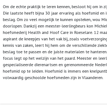
Om de echte praktijk te leren kennen, besloot hij om in zi
Die laatste heeft bijna 30 jaar ervaring als hoefsmid en 
beslag. Om zo veel mogelijk te kunnen opsteken, wou Mic
doorlopen. Dankzij een meester-leerlingbeurs kon Michiel
hoefsmederij Health and Hoof Care in Roeselare. 12 ma
aspirant de kneepjes van het vak bij, zoals voetverzorgi
kennis van zaken, leert hij hem om de verschillende ziek
beslag toe te passen en de juiste materialen te hantere
focus legt op het welzijn van het paard. Meester en lee
gespecialiseerde dierenartsen en gerenommeerde Neder
hoefsmid op te leiden. Hoefsmid is immers een knelpuntb
volwaardig geschoolde hoefsmeden zijn in Vlaanderen.