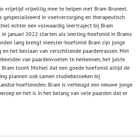
jn vrijetijd vrijwillig mee te helpen met Bram Bruneel.
is gespecialiseerd in voetverzorging en therapeutisch
hiel echter een volwaardig leertraject bij Bram
 in januari 2022 starten als leerling-hoefsmid in Brams
anden lang brengt meester-hoefsmid Bram zijn jonge
ng en het beslaan van verschillende paardenrassen. Met
tebeelden van paardenvoeten te herkennen, het juiste
n. Bram toont Michiel dat een goede hoefsmid altijd de
rling plannen ook samen studiebezoeken bij
landse hoefsmeden. Bram is verheugd een nieuwe jonge
eroep en het is in het belang van vele paarden dat er