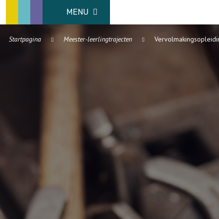
MENU
Startpagina
Meester-leerlingtrajecten
Vervolmakingsopleidi