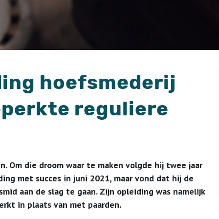
ing hoefsmederij
perkte reguliere
n. Om die droom waar te maken volgde hij twee jaar
ding met succes in juni 2021, maar vond dat hij de
fsmid aan de slag te gaan. Zijn opleiding was namelijk
rkt in plaats van met paarden.