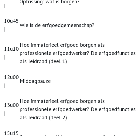
Opfrissing: wat is borgen?
|
10u45
Wie is de erfgoedgemeenschap?
|
Hoe immaterieel erfgoed borgen als
11u10
professionele erfgoedwerker? De erfgoedfuncties
|
als leidraad (deel 1)
12u00
Middagpauze
|
Hoe immaterieel erfgoed borgen als
13u00
professionele erfgoedwerker? De erfgoedfuncties
|
als leidraad (deel 2)
15u15