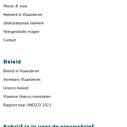
Missie & visie
Netwerk in Vlaanderen
(Inter)nationaal netwerk
Veelgestelde vragen
Contact
Beleid
Beleid in Vlaanderen
Inventaris Vlaanderen
Unesco-beleid
Vlaamse Unesco nominaties
Rapport naar UNESCO 2021
Schrijf je in voor de nieuwsbrief