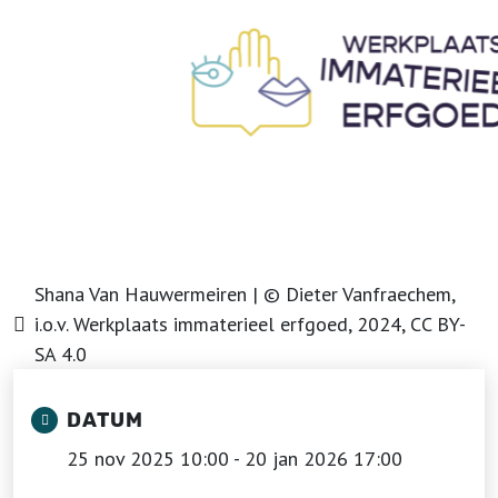
Shana Van Hauwermeiren | © Dieter Vanfraechem,
i.o.v. Werkplaats immaterieel erfgoed, 2024, CC BY-
SA 4.0
DATUM
25 nov 2025 10:00 - 20 jan 2026 17:00