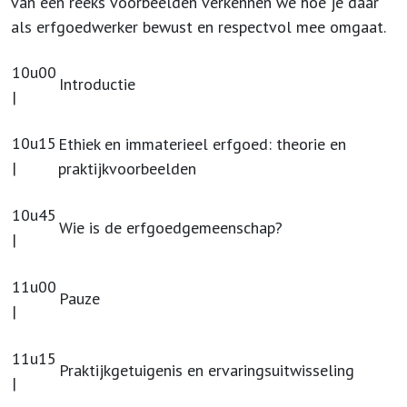
van een reeks voorbeelden verkennen we hoe je daar
als erfgoedwerker bewust en respectvol mee omgaat.
10u00
Introductie
|
10u15
Ethiek en immaterieel erfgoed: theorie en
|
praktijkvoorbeelden
10u45
Wie is de erfgoedgemeenschap?
|
11u00
Pauze
|
11u15
Praktijkgetuigenis en ervaringsuitwisseling
|