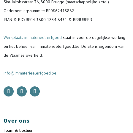
Sint-Jakobsstraat 36, 8000 Brugge (maatschappelijke zetel)
Ondernemingsnummer
: BE0862418882
IBAN & BIC:
BE04 3800 1834 8431 & BBRUBEBB
Werkplaats immaterieel erfgoed
staat in voor de
dagelijkse werking
en het beheer van immaterieelerfgoed.be.
De site is eigendom van
de Vlaamse overheid.
info@immaterieelerfgoed.be
Over ons
Team & bestuur