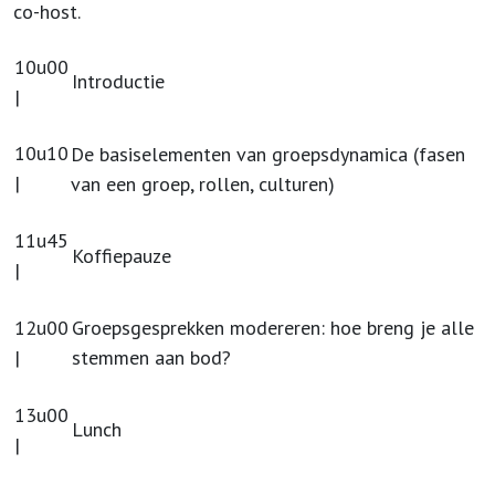
co-host.
10u00
Introductie
|
10u10
De basiselementen van groepsdynamica (fasen
|
van een groep, rollen, culturen)
11u45
Koffiepauze
|
12u00
Groepsgesprekken modereren: hoe breng je alle
|
stemmen aan bod?
13u00
Lunch
|