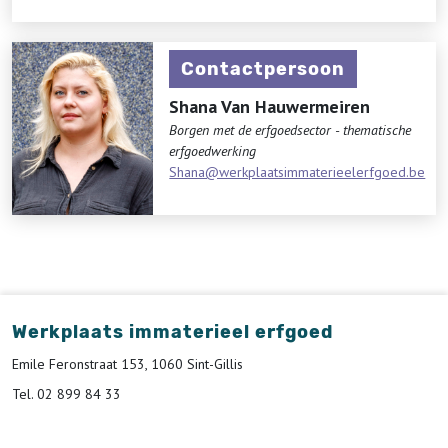
Contactpersoon
Shana Van Hauwermeiren
Borgen met de erfgoedsector - thematische
erfgoedwerking
Shana@werkplaatsimmaterieelerfgoed.be
Werkplaats immaterieel erfgoed
Emile Feronstraat 153, 1060 Sint-Gillis
Tel. 02 899 84 33