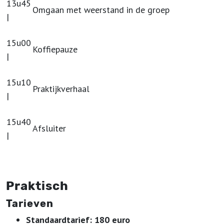
13u45
Omgaan met weerstand in de groep
|
15u00
Koffiepauze
|
15u10
Praktijkverhaal
|
15u40
Afsluiter
|
Praktisch
Tarieven
Standaardtarief: 180 euro