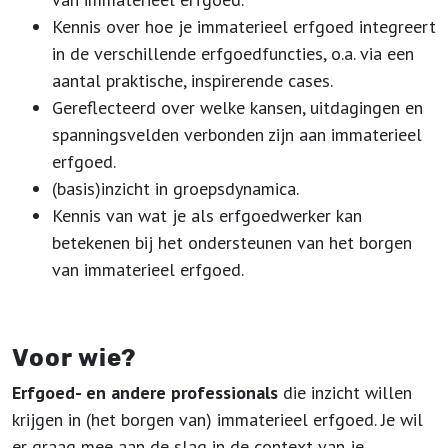
Kennis over hoe je immaterieel erfgoed integreert
in de verschillende erfgoedfuncties, o.a. via een
aantal praktische, inspirerende cases.
Gereflecteerd over welke kansen, uitdagingen en
spanningsvelden verbonden zijn aan immaterieel
erfgoed.
(basis)inzicht in groepsdynamica.
Kennis van wat je als erfgoedwerker kan
betekenen bij het ondersteunen van het borgen
van immaterieel erfgoed.
Voor wie?
Erfgoed- en andere professionals
die inzicht willen
krijgen in (het borgen van) immaterieel erfgoed. Je wil
er graag mee aan de slag in de context van je