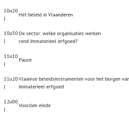
10u20
Het beleid in Vlaanderen
|
10u50
De sector: welke organisaties werken
|
rond immaterieel erfgoed?
11u10
Pauze
|
11u20
Vlaamse beleidsinstrumenten voor het borgen va
|
immaterieel erfgoed
12u00
Voorzien einde
|