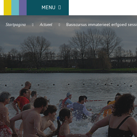
MENU
Startpagina
Actueel
Basiscursus immaterieel erfgoed sess