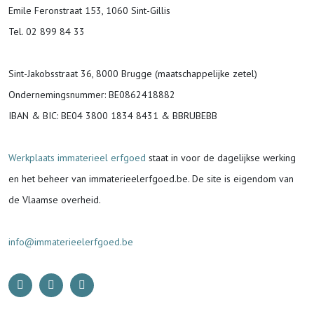
Emile Feronstraat 153, 1060 Sint-Gillis
Tel. 02 899 84 33
Sint-Jakobsstraat 36, 8000 Brugge (maatschappelijke zetel)
Ondernemingsnummer
: BE0862418882
IBAN & BIC:
BE04 3800 1834 8431 & BBRUBEBB
Werkplaats immaterieel erfgoed
staat in voor de
dagelijkse werking
en het beheer van immaterieelerfgoed.be.
De site is eigendom van
de Vlaamse overheid.
info@immaterieelerfgoed.be