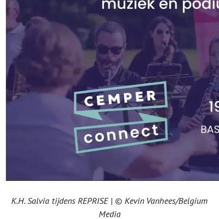
K.H. Salvia tijdens REPRISE | © Kevin Vanhees/Belgium
Media