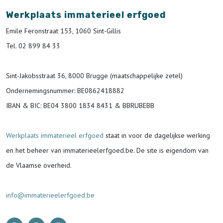
Werkplaats immaterieel erfgoed
Emile Feronstraat 153, 1060 Sint-Gillis
Tel. 02 899 84 33
Sint-Jakobsstraat 36, 8000 Brugge (maatschappelijke zetel)
Ondernemingsnummer
: BE0862418882
IBAN & BIC:
BE04 3800 1834 8431 & BBRUBEBB
Werkplaats immaterieel erfgoed
staat in voor de
dagelijkse werking
en het beheer van immaterieelerfgoed.be.
De site is eigendom van
de Vlaamse overheid.
info@immaterieelerfgoed.be