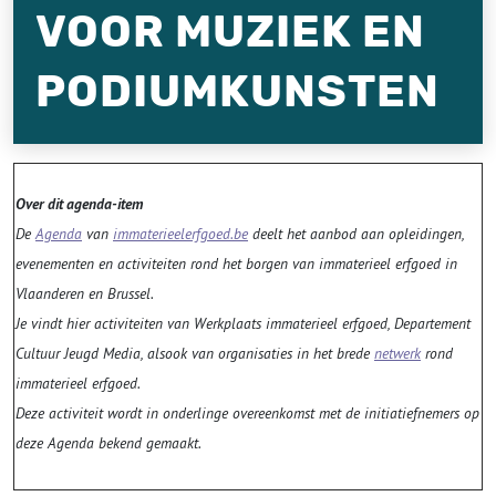
VOOR MUZIEK EN
PODIUMKUNSTEN
Over dit agenda-item
De
Agenda
van
immaterieelerfgoed.be
deelt het aanbod aan opleidingen,
evenementen en activiteiten rond het borgen van immaterieel erfgoed in
Vlaanderen en Brussel.
Je vindt hier activiteiten van Werkplaats immaterieel erfgoed, Departement
Cultuur Jeugd Media, alsook van organisaties in het brede
netwerk
rond
immaterieel erfgoed.
Deze activiteit wordt in onderlinge overeenkomst met de initiatiefnemers op
deze Agenda bekend gemaakt.