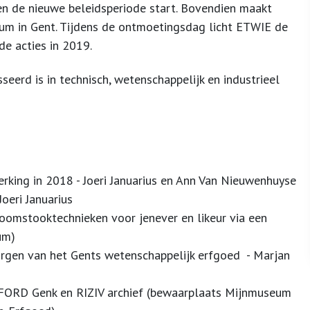
en de nieuwe beleidsperiode start. Bovendien maakt
eum in Gent. Tijdens de ontmoetingsdag licht ETWIE de
de acties in 2019.
eerd is in technisch, wetenschappelijk en industrieel
king in 2018 - Joeri Januarius en Ann Van Nieuwenhuyse
Joeri Januarius
omstooktechnieken voor jenever en likeur via een
um)
rgen van het Gents wetenschappelijk erfgoed - Marjan
f FORD Genk en RIZIV archief (bewaarplaats Mijnmuseum