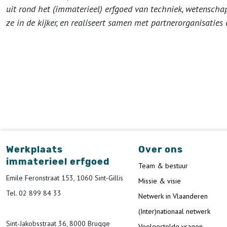
uit rond het (immaterieel) erfgoed van techniek, wetenschap
ze in de kijker, en realiseert samen met partnerorganisaties
Werkplaats
Over ons
immaterieel erfgoed
Team & bestuur
Emile Feronstraat 153, 1060 Sint-Gillis
Missie & visie
Tel. 02 899 84 33
Netwerk in Vlaanderen
(Inter)nationaal netwerk
Sint-Jakobsstraat 36, 8000 Brugge
Veelgestelde vragen