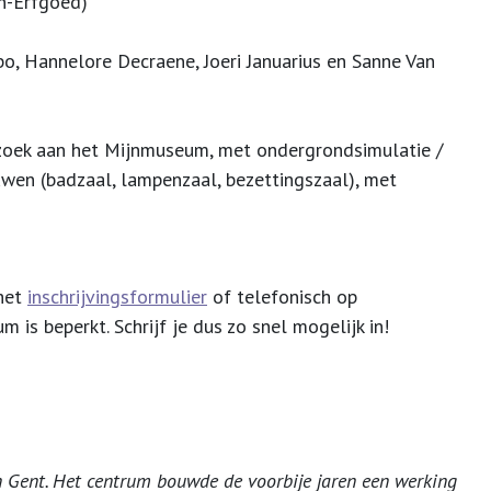
jn-Erfgoed)
bo, Hannelore Decraene, Joeri Januarius en Sanne Van
oek aan het Mijnmuseum, met ondergrondsimulatie /
uwen (badzaal, lampenzaal, bezettingszaal), met
 het
inschrijvingsformulier
of telefonisch op
m is beperkt. Schrijf je dus zo snel mogelijk in!
 Gent. Het centrum bouwde de voorbije jaren een werking