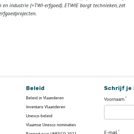
 en industrie (=TWI-erfgoed). ETWIE borgt technieken, zet
 erfgoedprojecten.
Beleid
Schrijf je
Beleid in Vlaanderen
Voornaam
Inventaris Vlaanderen
Unesco-beleid
Vlaamse Unesco nominaties
E-mail
Rapport naar UNESCO 2021