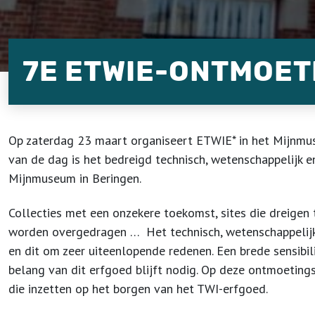
7E ETWIE-ONTMOE
Op zaterdag 23 maart organiseert ETWIE* in het Mijnmu
van de dag is het bedreigd technisch, wetenschappelijk en
Mijnmuseum in Beringen.
Collecties met een onzekere toekomst, sites die dreigen 
worden overgedragen … Het technisch, wetenschappelijk 
en dit om zeer uiteenlopende redenen. Een brede sensibil
belang van dit erfgoed blijft nodig. Op deze ontmoeting
die inzetten op het borgen van het TWI-erfgoed.