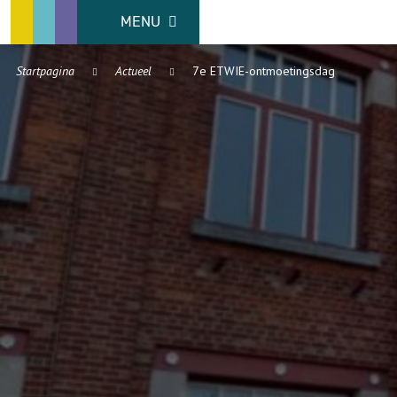
MENU
Startpagina
Actueel
7e ETWIE-ontmoetingsdag