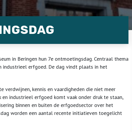
TINGSDAG
seum in Beringen hun 7e ontmoetingsdag. Centraal thema
 industrieel erfgoed. De dag vindt plaats in het
te verdwijnen, kennis en vaardigheden die niet meer
en industrieel erfgoed komt vaak onder druk te staan,
isering binnen en buiten de erfgoedsector over het
sdag worden een aantal recente initiatieven toegelicht