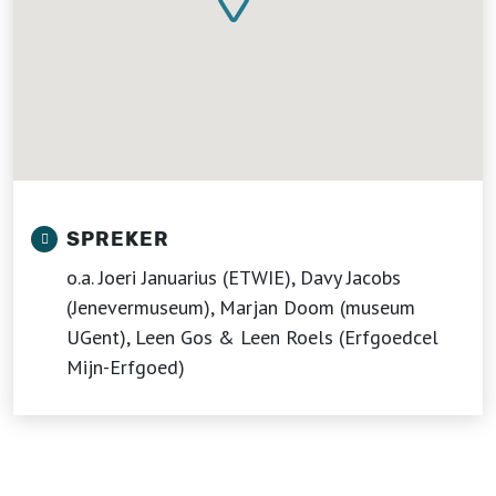
SPREKER
o.a. Joeri Januarius (ETWIE), Davy Jacobs
(Jenevermuseum), Marjan Doom (museum
UGent), Leen Gos & Leen Roels (Erfgoedcel
Mijn-Erfgoed)