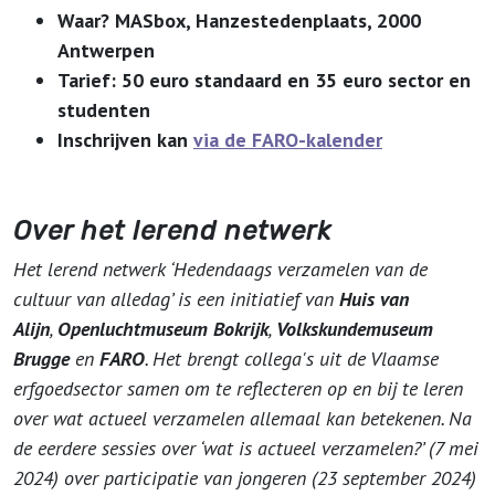
Waar? MASbox, Hanzestedenplaats, 2000
Antwerpen
Tarief: 50 euro standaard en 35 euro sector en
studenten
Inschrijven kan
via de FARO-kalender
Over het lerend netwerk
Het lerend netwerk ‘Hedendaags verzamelen van de
cultuur van alledag’ is een initiatief van
Huis van
Alijn
,
Openluchtmuseum Bokrijk
,
Volkskundemuseum
Brugge
en
FARO
. Het brengt collega's uit de Vlaamse
erfgoedsector samen om te reflecteren op en bij te leren
over wat actueel verzamelen allemaal kan betekenen. Na
de eerdere sessies over ‘wat is actueel verzamelen?’ (7 mei
2024) over participatie van jongeren (23 september 2024)