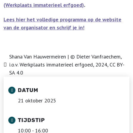
(Werkplaats immaterieel erfgoed)
.
Lees hier het volledige programma op de website
van de organisator en schrijf je in!
Shana Van Hauwermeiren | © Dieter Vanfraechem,
i.o.v. Werkplaats immaterieel erfgoed, 2024, CC BY-
SA 4.0
DATUM
21 oktober 2025
TIJDSTIP
10:00 - 16:00