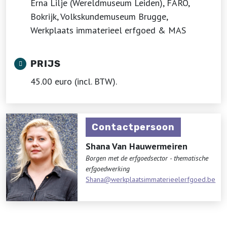
Erna Lilje (Wereldmuseum Leiden), FARO,
Bokrijk, Volkskundemuseum Brugge,
Werkplaats immaterieel erfgoed & MAS
PRIJS
45.00 euro (incl. BTW).
Contactpersoon
Shana Van Hauwermeiren
Borgen met de erfgoedsector - thematische
erfgoedwerking
Shana@werkplaatsimmaterieelerfgoed.be