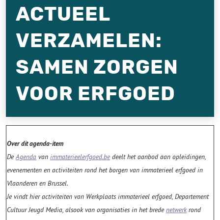
ACTUEEL
VERZAMELEN:
SAMEN ZORGEN
VOOR ERFGOED
Over dit agenda-item
De
Agenda
van
immaterieelerfgoed.be
deelt het aanbod aan opleidingen,
evenementen en activiteiten rond het borgen van immaterieel erfgoed in
Vlaanderen en Brussel.
Je vindt hier activiteiten van Werkplaats immaterieel erfgoed, Departement
Cultuur Jeugd Media, alsook van organisaties in het brede
netwerk
rond