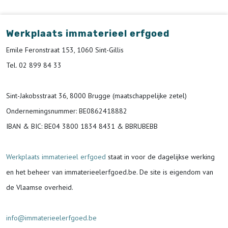
Werkplaats immaterieel erfgoed
Emile Feronstraat 153, 1060 Sint-Gillis
Tel. 02 899 84 33
Sint-Jakobsstraat 36, 8000 Brugge (maatschappelijke zetel)
Ondernemingsnummer
: BE0862418882
IBAN & BIC:
BE04 3800 1834 8431 & BBRUBEBB
Werkplaats immaterieel erfgoed
staat in voor de
dagelijkse werking
en het beheer van immaterieelerfgoed.be.
De site is eigendom van
de Vlaamse overheid.
info@immaterieelerfgoed.be