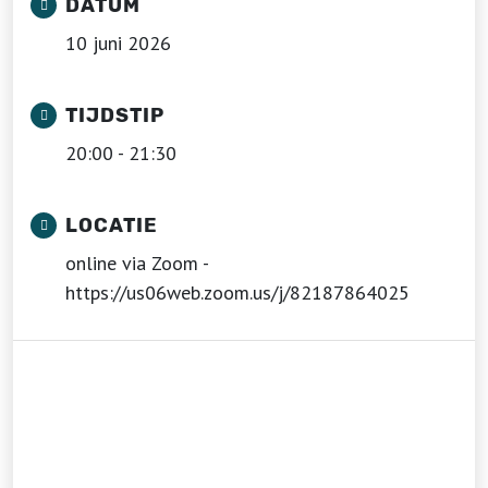
DATUM
10 juni 2026
TIJDSTIP
20:00 - 21:30
LOCATIE
online via Zoom -
https://us06web.zoom.us/j/82187864025