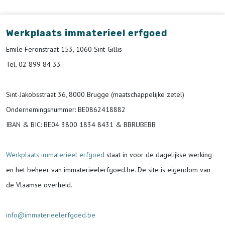
Werkplaats immaterieel erfgoed
Emile Feronstraat 153, 1060 Sint-Gillis
Tel. 02 899 84 33
Sint-Jakobsstraat 36, 8000 Brugge (maatschappelijke zetel)
Ondernemingsnummer
: BE0862418882
IBAN & BIC:
BE04 3800 1834 8431 & BBRUBEBB
Werkplaats immaterieel erfgoed
staat in voor de
dagelijkse werking
en het beheer van immaterieelerfgoed.be.
De site is eigendom van
de Vlaamse overheid.
info@immaterieelerfgoed.be