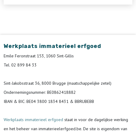
Werkplaats immaterieel erfgoed
Emile Feronstraat 153, 1060 Sint-Gillis
Tel. 02 899 84 33
Sint-Jakobsstraat 36, 8000 Brugge (maatschappelijke zetel)
Ondernemingsnummer
: BE0862418882
IBAN & BIC:
BE04 3800 1834 8431 & BBRUBEBB
Werkplaats immaterieel erfgoed
staat in voor de
dagelijkse werking
en het beheer van immaterieelerfgoed.be.
De site is eigendom van