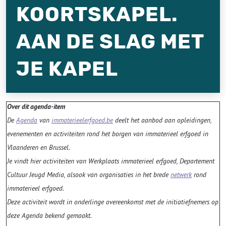
KOORTSKAPEL.
AAN DE SLAG MET
JE KAPEL
Over dit agenda-item
De
Agenda
van
immaterieelerfgoed.be
deelt het aanbod aan opleidingen,
evenementen en activiteiten rond het borgen van immaterieel erfgoed in
Vlaanderen en Brussel.
Je vindt hier activiteiten van Werkplaats immaterieel erfgoed, Departement
Cultuur Jeugd Media, alsook van organisaties in het brede
netwerk
rond
immaterieel erfgoed.
Deze activiteit wordt in onderlinge overeenkomst met de initiatiefnemers op
deze Agenda bekend gemaakt.