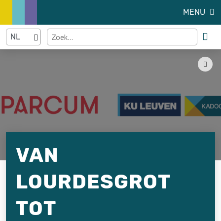
MENU
VAN
LOURDESGROT
TOT