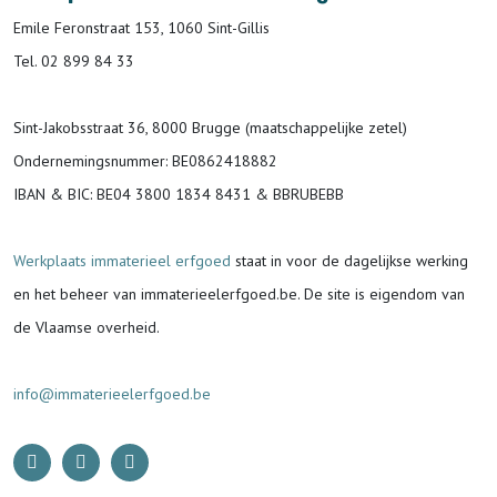
Emile Feronstraat 153, 1060 Sint-Gillis
Tel. 02 899 84 33
Sint-Jakobsstraat 36, 8000 Brugge (maatschappelijke zetel)
Ondernemingsnummer
: BE0862418882
IBAN & BIC:
BE04 3800 1834 8431 & BBRUBEBB
Werkplaats immaterieel erfgoed
staat in voor de
dagelijkse werking
en het beheer van immaterieelerfgoed.be.
De site is eigendom van
de Vlaamse overheid.
info@immaterieelerfgoed.be