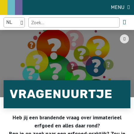
MENU
VRAGENUURTJE
Heb jij een brandende vraag over immaterieel
erfgoed en alles daar rond?
Ben je op zoek naar een erfgoed-praktijk? Zou je