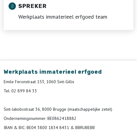
SPREKER
Werkplaats immaterieel erfgoed team
Werkplaats immaterieel erfgoed
Emile Feronstraat 153, 1060 Sint-Gillis
Tel. 02 899 84 33
Sint-Jakobsstraat 36, 8000 Brugge (maatschappelijke zetel)
Ondernemingsnummer
: BE0862418882
IBAN & BIC:
BE04 3800 1834 8431 & BBRUBEBB