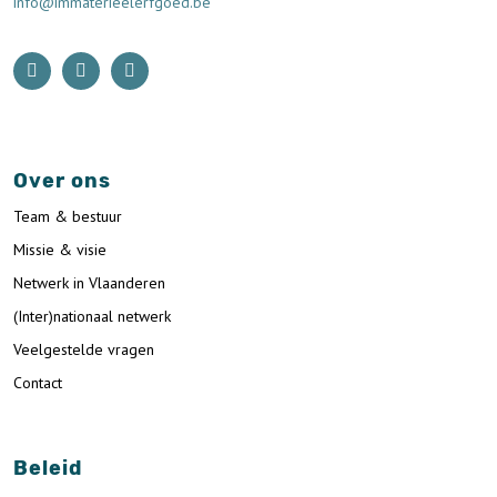
info@immaterieelerfgoed.be
Over ons
Team & bestuur
Missie & visie
Netwerk in Vlaanderen
(Inter)nationaal netwerk
Veelgestelde vragen
Contact
Beleid