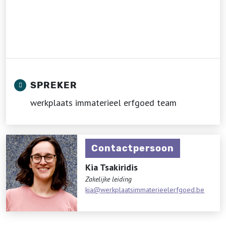
SPREKER
werkplaats immaterieel erfgoed team
Contactpersoon
Kia Tsakiridis
Zakelijke leiding
kia@werkplaatsimmaterieelerfgoed.be