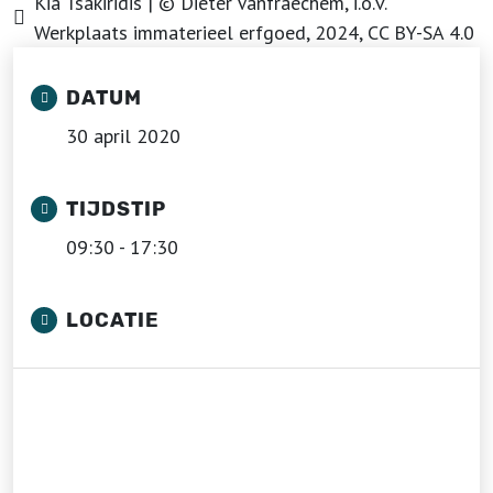
Kia Tsakiridis | © Dieter Vanfraechem, i.o.v.
Werkplaats immaterieel erfgoed, 2024, CC BY-SA 4.0
DATUM
30 april 2020
TIJDSTIP
09:30 - 17:30
LOCATIE