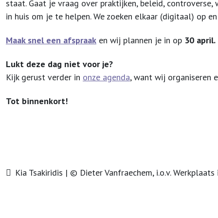
staat. Gaat je vraag over praktijken, beleid, controverse,
in huis om je te helpen. We zoeken elkaar (digitaal) op
Maak snel een afspraak
en wij plannen je in op
30 april.
Lukt deze dag niet voor je?
Kijk gerust verder in
onze agenda
, want wij organiseren
Tot binnenkort!
Kia Tsakiridis | © Dieter Vanfraechem, i.o.v. Werkplaat