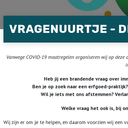
VRAGENUURTJE - D
Vanwege COVID-19 maatregelen organiseren wij op deze da
i
Heb jij een brandende vraag over imm
Ben je op zoek naar een erfgoed-praktijk
Wil je iets met ons afstemmen?
Verla
Welke vraag het ook is, bij o
Wij zijn er om je te helpen, en daarom voorzien wij een 