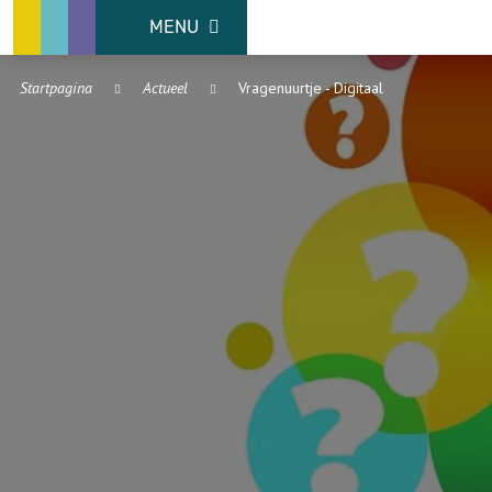
MENU
Startpagina
Actueel
Vragenuurtje - Digitaal