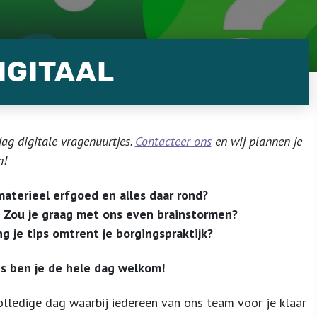
IGITAAL
g digitale vragenuurtjes.
Contacteer ons
en wij plannen je
n!
aterieel erfgoed en alles daar rond?
? Zou je graag met ons even brainstormen?
ng je tips omtrent je borgingspraktijk?
ns ben je de hele dag welkom!
volledige dag waarbij iedereen van ons team voor je klaar