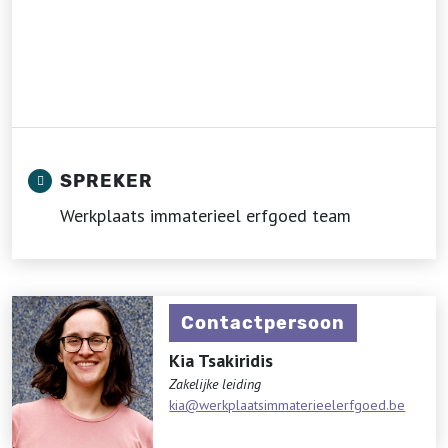
SPREKER
Werkplaats immaterieel erfgoed team
Contactpersoon
Kia Tsakiridis
Zakelijke leiding
kia@werkplaatsimmaterieelerfgoed.be