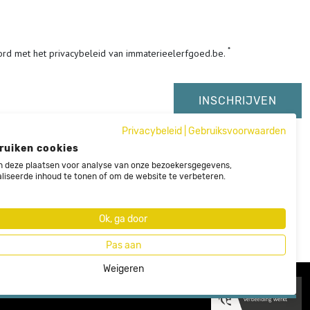
ord met het privacybeleid van immaterieelerfgoed.be.
Privacybeleid
|
Gebruiksvoorwaarden
ruiken cookies
 deze plaatsen voor analyse van onze bezoekersgegevens,
liseerde inhoud te tonen of om de website te verbeteren.
Ok, ga door
Pas aan
Weigeren
Nieuwsbrief
Sitemap