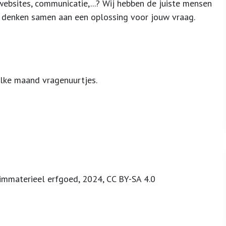
 websites, communicatie,...? Wij hebben de juiste mensen
 en denken samen aan een oplossing voor jouw vraag.
 elke maand vragenuurtjes.
s immaterieel erfgoed, 2024, CC BY-SA 4.0