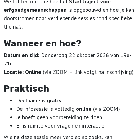
We lichten ook toe hoe het
Starttraject voor
erfgoedgemeenschappen
is opgebouwd en hoe je kan
doorstromen naar verdiepende sessies rond specifieke
thema’s.
Wanneer en hoe?
Datum en tijd:
Donderdag 22 oktober 2026 van 19u-
21u.
Locatie:
Online
(via ZOOM – link volgt na inschrijving)
Praktisch
Deelname is
gratis
De infosessie is volledig
online
(via ZOOM)
Je hoeft geen voorbereiding te doen
Er is ruimte voor vragen en interactie
Wie na deze sessie meer verdieping zoekt, kan