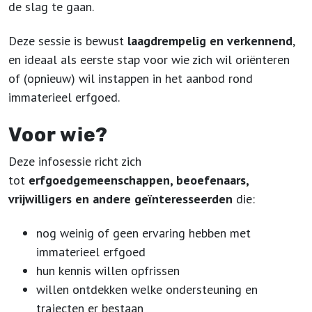
de slag te gaan.
Deze sessie is bewust
laagdrempelig en verkennend
,
en ideaal als eerste stap voor wie zich wil oriënteren
of (opnieuw) wil instappen in het aanbod rond
immaterieel erfgoed.
Voor wie?
Deze infosessie richt zich
tot
erfgoedgemeenschappen, beoefenaars,
vrijwilligers en andere geïnteresseerden
die:
nog weinig of geen ervaring hebben met
immaterieel erfgoed
hun kennis willen opfrissen
willen ontdekken welke ondersteuning en
trajecten er bestaan