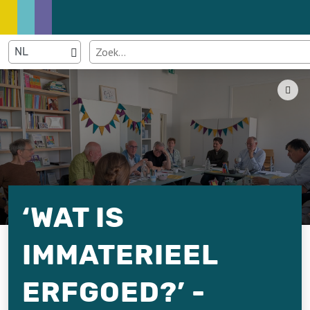
‘WAT IS
IMMATERIEEL
ERFGOED?’ -