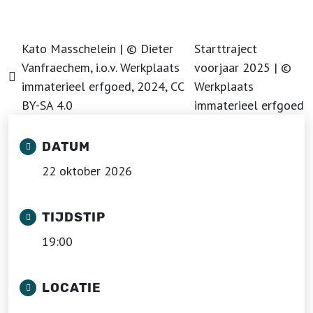
Kato Masschelein | © Dieter
Starttraject
Vanfraechem, i.o.v. Werkplaats
voorjaar 2025 | ©
immaterieel erfgoed, 2024, CC
Werkplaats
BY-SA 4.0
immaterieel erfgoed
DATUM
22 oktober 2026
TIJDSTIP
19:00
LOCATIE