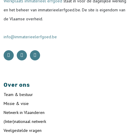
Werkplaats immaterieel erfgoed
staat in voor de
dagelijkse werking
en het beheer van immaterieelerfgoed.be.
De site is eigendom van
de Vlaamse overheid.
info@immaterieelerfgoed.be
Over ons
Team & bestuur
Missie & visie
Netwerk in Vlaanderen
(Inter)nationaal netwerk
Veelgestelde vragen