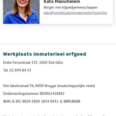
Kato Masschelein
Borgen met erfgoedgemeenschappen
kato@werkplaatsimmaterieelerfgoed.be
Werkplaats immaterieel erfgoed
Emile Feronstraat 153, 1060 Sint-Gillis
Tel. 02 899 84 33
Sint-Jakobsstraat 36, 8000 Brugge (maatschappelijke zetel)
Ondernemingsnummer
: BE0862418882
IBAN & BIC:
BE04 3800 1834 8431 & BBRUBEBB