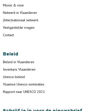
Missie & visie
Netwerk in Vlaanderen
(Inter)nationaal netwerk
Veelgestelde vragen
Contact
Beleid
Beleid in Vlaanderen
Inventaris Vlaanderen
Unesco-beleid
Vlaamse Unesco nominaties
Rapport naar UNESCO 2021
Schrijf je in voor de nieuwsbrief