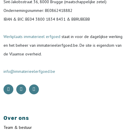
Sint-Jakobsstraat 36, 8000 Brugge (maatschappelijke zetel)
Ondernemingsnummer
: BE0862418882
IBAN & BIC:
BE04 3800 1834 8431 & BBRUBEBB
Werkplaats immaterieel erfgoed
staat in voor de
dagelijkse werking
en het beheer van immaterieelerfgoed.be.
De site is eigendom van
de Vlaamse overheid.
info@immaterieelerfgoed.be
Over ons
Team & bestuur