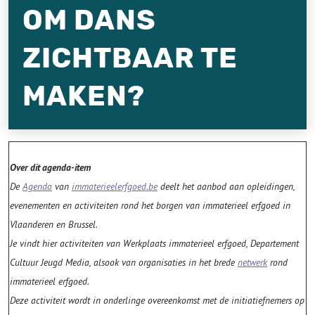
OM DANS
ZICHTBAAR TE
MAKEN?
Over dit agenda-item
De
Agenda
van
immaterieelerfgoed.be
deelt het aanbod aan opleidingen,
evenementen en activiteiten rond het borgen van immaterieel erfgoed in
Vlaanderen en Brussel.
Je vindt hier activiteiten van Werkplaats immaterieel erfgoed, Departement
Cultuur Jeugd Media, alsook van organisaties in het brede
netwerk
rond
immaterieel erfgoed.
Deze activiteit wordt in onderlinge overeenkomst met de initiatiefnemers op