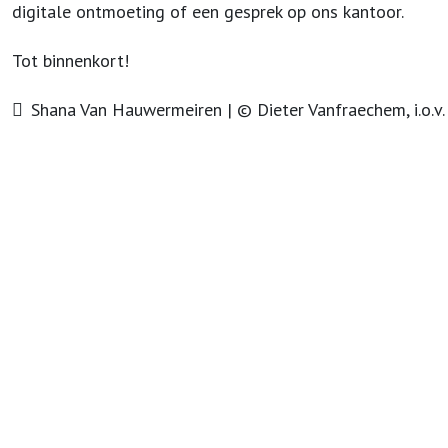
digitale ontmoeting of een gesprek op ons kantoor.
Tot binnenkort!
Shana Van Hauwermeiren | © Dieter Vanfraechem, i.o.v.