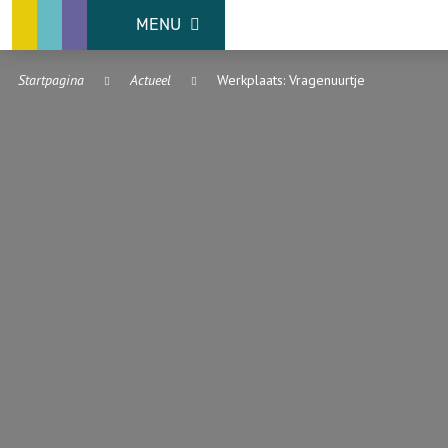
MENU
Startpagina
Actueel
Werkplaats: Vragenuurtje