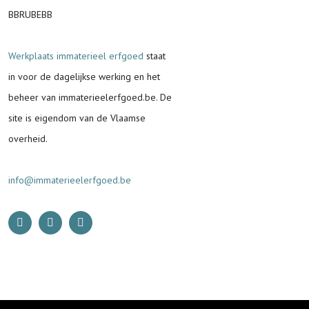
BBRUBEBB
Werkplaats immaterieel erfgoed
staat
in voor de
dagelijkse werking en het
beheer van immaterieelerfgoed.be.
De
site is eigendom van de Vlaamse
overheid.
info@immaterieelerfgoed.be