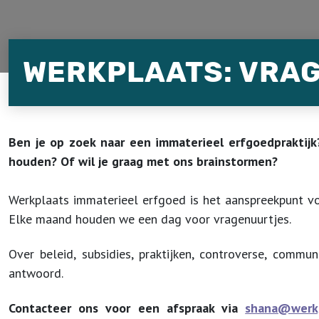
WERKPLAATS: VRA
Ben je op zoek naar een immaterieel erfgoedpraktijk?
houden? Of wil je graag met ons brainstormen?
Werkplaats immaterieel erfgoed is het aanspreekpunt vo
Elke maand houden we een dag voor vragenuurtjes.
Over beleid, subsidies, praktijken, controverse, commu
antwoord.
Contacteer ons voor een afspraak via
shana@werkp