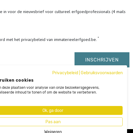
me in voor de nieuwsbrief voor cultureel erfgoedprofessionals (4 mails
ord met het privacybeleid van immaterieelerfgoed.be.
Privacybeleid
|
Gebruiksvoorwaarden
ruiken cookies
 deze plaatsen voor analyse van onze bezoekersgegevens,
liseerde inhoud te tonen of om de website te verbeteren.
Ok, ga door
Pas aan
Weigeren