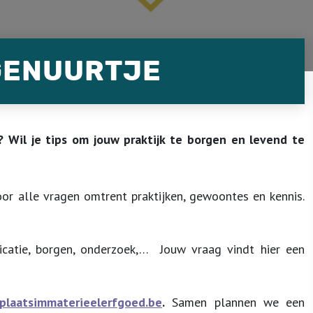
GENUURTJE
 Wil je tips om jouw praktijk te borgen en levend te
or alle vragen omtrent praktijken, gewoontes en kennis.
nicatie, borgen, onderzoek,… Jouw vraag vindt hier een
laatsimmaterieelerfgoed.be
.
Samen plannen we een