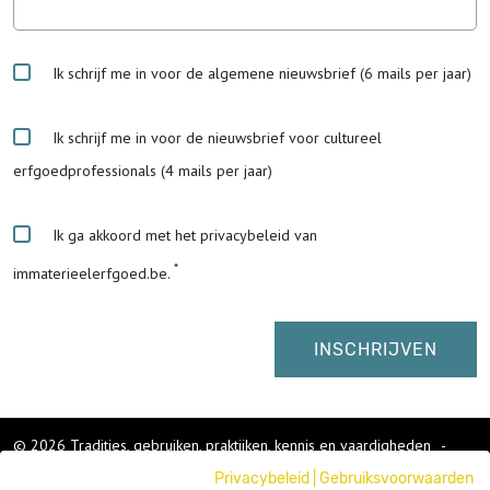
Ik schrijf me in voor de algemene nieuwsbrief (6 mails per jaar)
Ik schrijf me in voor de nieuwsbrief voor cultureel
erfgoedprofessionals (4 mails per jaar)
Ik ga akkoord met het privacybeleid van
immaterieelerfgoed.be.
© 2026 Tradities, gebruiken, praktijken, kennis en vaardigheden
-
Cookies wijzigen
-
Privacybeleid
|
Gebruiksvoorwaarden