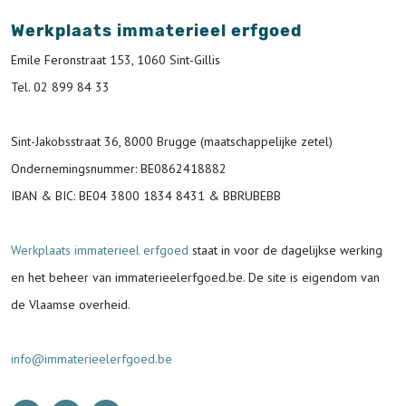
Werkplaats immaterieel erfgoed
Emile Feronstraat 153, 1060 Sint-Gillis
Tel. 02 899 84 33
Sint-Jakobsstraat 36, 8000 Brugge (maatschappelijke zetel)
Ondernemingsnummer
: BE0862418882
IBAN & BIC:
BE04 3800 1834 8431 & BBRUBEBB
Werkplaats immaterieel erfgoed
staat in voor de
dagelijkse werking
en het beheer van immaterieelerfgoed.be.
De site is eigendom van
de Vlaamse overheid.
info@immaterieelerfgoed.be