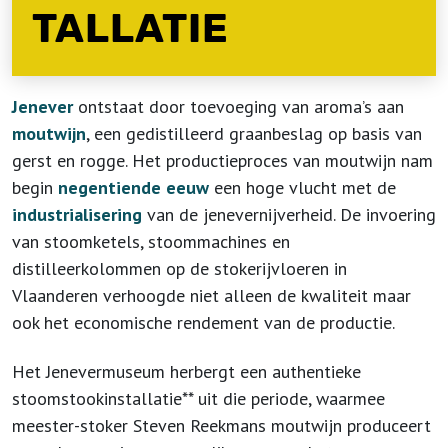
TALLATIE
Jenever
ontstaat door toevoeging van aroma’s aan
moutwijn
, een gedistilleerd graanbeslag op basis van
gerst en rogge. Het productieproces van moutwijn nam
begin
negentiende eeuw
een hoge vlucht met de
industrialisering
van de jenevernijverheid. De invoering
van stoomketels, stoommachines en
distilleerkolommen op de stokerijvloeren in
Vlaanderen verhoogde niet alleen de kwaliteit maar
ook het economische rendement van de productie.
Het Jenevermuseum herbergt een authentieke
stoomstookinstallatie** uit die periode, waarmee
meester-stoker Steven Reekmans moutwijn produceert