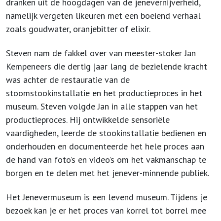
dranken uit de hoogdagen van de jenevernijverheid,
namelijk vergeten likeuren met een boeiend verhaal
zoals goudwater, oranjebitter of elixir.
Steven nam de fakkel over van meester-stoker Jan
Kempeneers die dertig jaar lang de bezielende kracht
was achter de restauratie van de
stoomstookinstallatie en het productieproces in het
museum. Steven volgde Jan in alle stappen van het
productieproces. Hij ontwikkelde sensoriële
vaardigheden, leerde de stookinstallatie bedienen en
onderhouden en documenteerde het hele proces aan
de hand van foto’s en video’s om het vakmanschap te
borgen en te delen met het jenever-minnende publiek.
Het Jenevermuseum is een levend museum. Tijdens je
bezoek kan je er het proces van korrel tot borrel mee