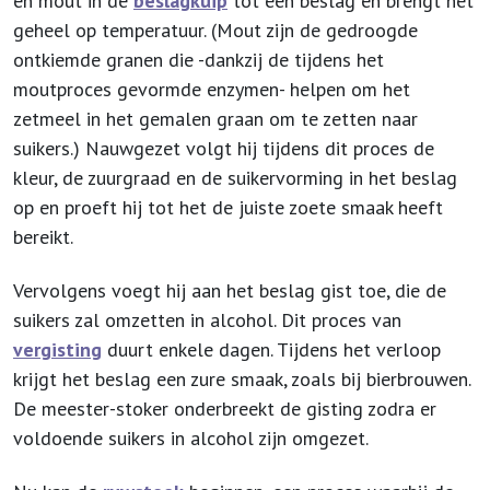
en mout in de
beslagkuip
tot een beslag en brengt het
geheel op temperatuur. (Mout zijn de gedroogde
ontkiemde granen die -dankzij de tijdens het
moutproces gevormde enzymen- helpen om het
zetmeel in het gemalen graan om te zetten naar
suikers.) Nauwgezet volgt hij tijdens dit proces de
kleur, de zuurgraad en de suikervorming in het beslag
op en proeft hij tot het de juiste zoete smaak heeft
bereikt.
Vervolgens voegt hij aan het beslag gist toe, die de
suikers zal omzetten in alcohol. Dit proces van
vergisting
duurt enkele dagen. Tijdens het verloop
krijgt het beslag een zure smaak, zoals bij bierbrouwen.
De meester-stoker onderbreekt de gisting zodra er
voldoende suikers in alcohol zijn omgezet.