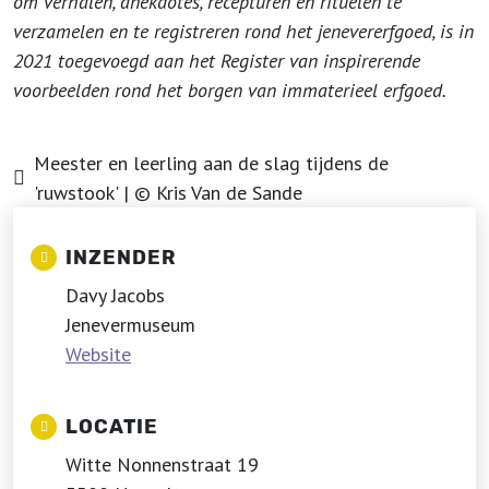
om verhalen, anekdotes, recepturen en rituelen te
verzamelen en te registreren rond het jenevererfgoed, is in
2021 toegevoegd aan het Register van inspirerende
voorbeelden rond het borgen van immaterieel erfgoed.
Meester en leerling aan de slag tijdens de
'ruwstook' | © Kris Van de Sande
INZENDER
Davy Jacobs
Jenevermuseum
Website
LOCATIE
Witte Nonnenstraat 19