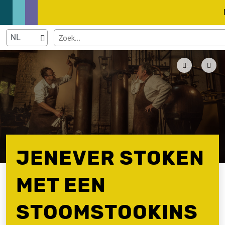
JENEVER STOKEN
MET EEN
STOOMSTOOKINS