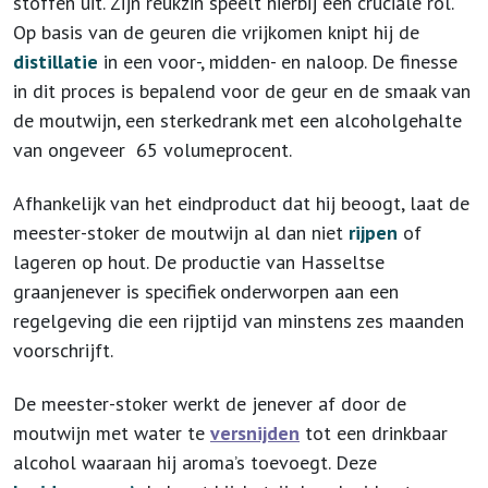
stoffen uit. Zijn reukzin speelt hierbij een cruciale rol.
Op basis van de geuren die vrijkomen knipt hij de
distillatie
in een voor-, midden- en naloop. De finesse
in dit proces is bepalend voor de geur en de smaak van
de moutwijn, een sterkedrank met een alcoholgehalte
van ongeveer 65 volumeprocent.
Afhankelijk van het eindproduct dat hij beoogt, laat de
meester-stoker de moutwijn al dan niet
rijpen
of
lageren op hout. De productie van Hasseltse
graanjenever is specifiek onderworpen aan een
regelgeving die een rijptijd van minstens zes maanden
voorschrijft.
De meester-stoker werkt de jenever af door de
moutwijn met water te
versnijden
tot een drinkbaar
alcohol waaraan hij aroma’s toevoegt. Deze