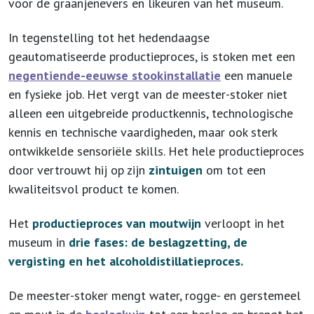
voor de graanjenevers en likeuren van het museum.
In tegenstelling tot het hedendaagse
geautomatiseerde productieproces, is stoken met een
negentiende-eeuwse stookinstallatie
een manuele
en fysieke job. Het vergt van de meester-stoker niet
alleen een uitgebreide productkennis, technologische
kennis en technische vaardigheden, maar ook sterk
ontwikkelde sensoriële skills. Het hele productieproces
door vertrouwt hij op zijn
zintuigen
om tot een
kwaliteitsvol product te komen.
Het
productieproces
van moutwijn
verloopt in het
museum in
drie fases: de beslagzetting, de
vergisting en het alcoholdistillatieproces.
De meester-stoker mengt water, rogge- en gerstemeel