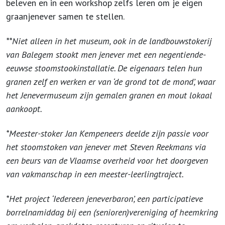
beleven en in een workshop zelfs leren om je eigen
graanjenever samen te stellen.
**Niet alleen in het museum, ook in de landbouwstokerij
van Balegem stookt men jenever met een negentiende-
eeuwse stoomstookinstallatie. De eigenaars telen hun
granen zelf en werken er van ‘de grond tot de mond’, waar
het Jenevermuseum zijn gemalen granen en mout lokaal
aankoopt.
*Meester-stoker Jan Kempeneers deelde zijn passie voor
het stoomstoken van jenever met Steven Reekmans via
een beurs van de Vlaamse overheid voor het doorgeven
van vakmanschap in een meester-leerlingtraject.
*Het project ‘Iedereen jeneverbaron’, een participatieve
borrelnamiddag bij een (senioren)vereniging of heemkring