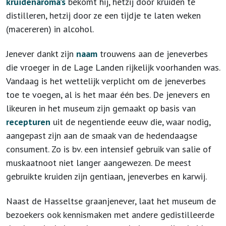
kruidenaroma’s
bekomt hij, hetzij door kruiden te
distilleren, hetzij door ze een tijdje te laten weken
(macereren) in alcohol.
Jenever dankt zijn
naam
trouwens aan de jeneverbes
die vroeger in de Lage Landen rijkelijk voorhanden was.
Vandaag is het wettelijk verplicht om de jeneverbes
toe te voegen, al is het maar één bes. De jenevers en
likeuren in het museum zijn gemaakt op basis van
recepturen
uit de negentiende eeuw die, waar nodig,
aangepast zijn aan de smaak van de hedendaagse
consument. Zo is bv. een intensief gebruik van salie of
muskaatnoot niet langer aangewezen. De meest
gebruikte kruiden zijn gentiaan, jeneverbes en karwij.
Naast de Hasseltse graanjenever, laat het museum de
bezoekers ook kennismaken met andere gedistilleerde