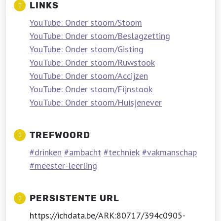
LINKS
YouTube: Onder stoom/Stoom
YouTube: Onder stoom/Beslagzetting
YouTube: Onder stoom/Gisting
YouTube: Onder stoom/Ruwstook
YouTube: Onder stoom/Accijzen
YouTube: Onder stoom/Fijnstook
YouTube: Onder stoom/Huisjenever
TREFWOORD
drinken
ambacht
techniek
vakmanschap
meester-leerling
PERSISTENTE URL
https://ichdata.be/ARK:80717/394c0905-