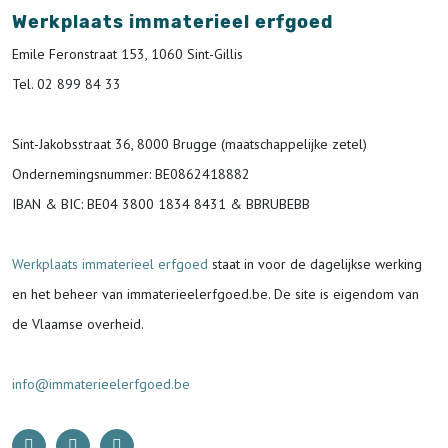
Werkplaats immaterieel erfgoed
Emile Feronstraat 153, 1060 Sint-Gillis
Tel. 02 899 84 33
Sint-Jakobsstraat 36, 8000 Brugge (maatschappelijke zetel)
Ondernemingsnummer
: BE0862418882
IBAN & BIC:
BE04 3800 1834 8431 & BBRUBEBB
Werkplaats immaterieel erfgoed
staat in voor de
dagelijkse werking
en het beheer van immaterieelerfgoed.be.
De site is eigendom van
de Vlaamse overheid.
info@immaterieelerfgoed.be