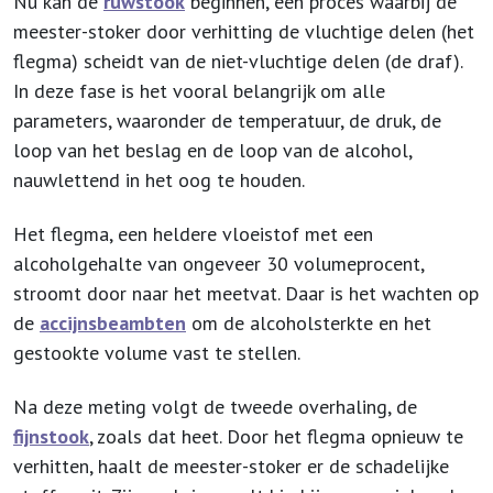
Nu kan de
ruwstook
beginnen, een proces waarbij de
meester-stoker door verhitting de vluchtige delen (het
flegma) scheidt van de niet-vluchtige delen (de draf).
In deze fase is het vooral belangrijk om alle
parameters, waaronder de temperatuur, de druk, de
loop van het beslag en de loop van de alcohol,
nauwlettend in het oog te houden.
Het flegma, een heldere vloeistof met een
alcoholgehalte van ongeveer 30 volumeprocent,
stroomt door naar het meetvat. Daar is het wachten op
de
accijnsbeambten
om de alcoholsterkte en het
gestookte volume vast te stellen.
Na deze meting volgt de tweede overhaling, de
fijnstook
, zoals dat heet. Door het flegma opnieuw te
verhitten, haalt de meester-stoker er de schadelijke