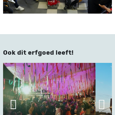
Ook dit erfgoed leeft!