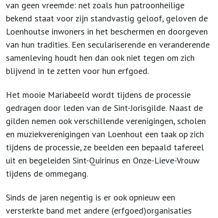
van geen vreemde: net zoals hun patroonheilige
bekend staat voor zijn standvastig geloof, geloven de
Loenhoutse inwoners in het beschermen en doorgeven
van hun tradities. Een seculariserende en veranderende
samenleving houdt hen dan ook niet tegen om zich
blijvend in te zetten voor hun erfgoed.
Het mooie Mariabeeld wordt tijdens de processie
gedragen door leden van de Sint-Jorisgilde. Naast de
gilden nemen ook verschillende verenigingen, scholen
en muziekverenigingen van Loenhout een taak op zich
tijdens de processie, ze beelden een bepaald tafereel
uit en begeleiden Sint-Quirinus en Onze-Lieve-Vrouw
tijdens de ommegang.
Sinds de jaren negentig is er ook opnieuw een
versterkte band met andere (erfgoed)organisaties