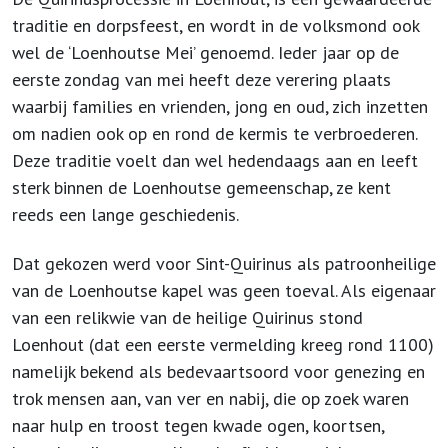
traditie en dorpsfeest, en wordt in de volksmond ook
wel de ‘Loenhoutse Mei’ genoemd. Ieder jaar op de
eerste zondag van mei heeft deze verering plaats
waarbij families en vrienden, jong en oud, zich inzetten
om nadien ook op en rond de kermis te verbroederen.
Deze traditie voelt dan wel hedendaags aan en leeft
sterk binnen de Loenhoutse gemeenschap, ze kent
reeds een lange geschiedenis.
Dat gekozen werd voor Sint-Quirinus als patroonheilige
van de Loenhoutse kapel was geen toeval. Als eigenaar
van een relikwie van de heilige Quirinus stond
Loenhout (dat een eerste vermelding kreeg rond 1100)
namelijk bekend als bedevaartsoord voor genezing en
trok mensen aan, van ver en nabij, die op zoek waren
naar hulp en troost tegen kwade ogen, koortsen,