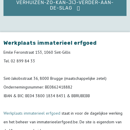
VERHUIZEN-ZO-KAN-JIJ-VERDER-AAN-
DE-SLAG
Werkplaats immaterieel erfgoed
Emile Feronstraat 153, 1060 Sint-Gillis
Tel. 02 899 84 33
Sint-Jakobsstraat 36, 8000 Brugge (maatschappelijke zetel)
Ondernemingsnummer
: BE0862418882
IBAN & BIC:
BE04 3800 1834 8431 & BBRUBEBB
Werkplaats immaterieel erfgoed
staat in voor de
dagelijkse werking
en het beheer van immaterieelerfgoed.be.
De site is eigendom van