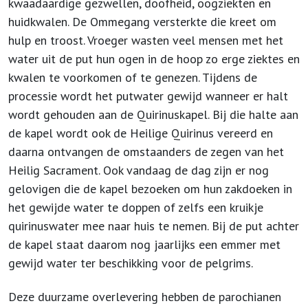
kwaadaardige gezwellen, doofheid, oogziekten en
huidkwalen. De Ommegang versterkte die kreet om
hulp en troost. Vroeger wasten veel mensen met het
water uit de put hun ogen in de hoop zo erge ziektes en
kwalen te voorkomen of te genezen. Tijdens de
processie wordt het putwater gewijd wanneer er halt
wordt gehouden aan de Quirinuskapel. Bij die halte aan
de kapel wordt ook de Heilige Quirinus vereerd en
daarna ontvangen de omstaanders de zegen van het
Heilig Sacrament. Ook vandaag de dag zijn er nog
gelovigen die de kapel bezoeken om hun zakdoeken in
het gewijde water te doppen of zelfs een kruikje
quirinuswater mee naar huis te nemen. Bij de put achter
de kapel staat daarom nog jaarlijks een emmer met
gewijd water ter beschikking voor de pelgrims.
Deze duurzame overlevering hebben de parochianen