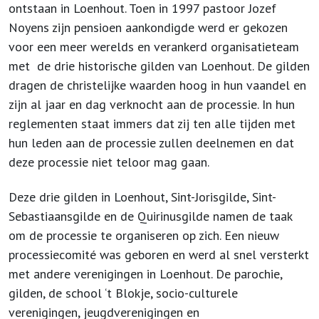
ontstaan in Loenhout. Toen in 1997 pastoor Jozef
Noyens zijn pensioen aankondigde werd er gekozen
voor een meer werelds en verankerd organisatieteam
met de drie historische gilden van Loenhout. De gilden
dragen de christelijke waarden hoog in hun vaandel en
zijn al jaar en dag verknocht aan de processie. In hun
reglementen staat immers dat zij ten alle tijden met
hun leden aan de processie zullen deelnemen en dat
deze processie niet teloor mag gaan.
Deze drie gilden in Loenhout, Sint-Jorisgilde, Sint-
Sebastiaansgilde en de Quirinusgilde namen de taak
om de processie te organiseren op zich. Een nieuw
processiecomité was geboren en werd al snel versterkt
met andere verenigingen in Loenhout. De parochie,
gilden, de school ‘t Blokje, socio-culturele
verenigingen, jeugdverenigingen en