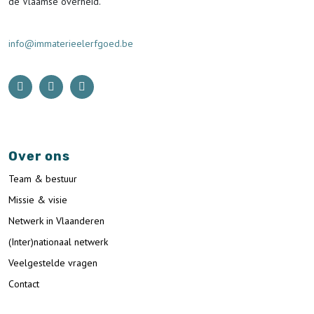
de Vlaamse overheid.
info@immaterieelerfgoed.be
Over ons
Team & bestuur
Missie & visie
Netwerk in Vlaanderen
(Inter)nationaal netwerk
Veelgestelde vragen
Contact