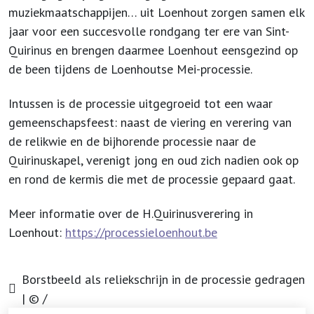
muziekmaatschappijen… uit Loenhout zorgen samen elk
jaar voor een succesvolle rondgang ter ere van Sint-
Quirinus en brengen daarmee Loenhout eensgezind op
de been tijdens de Loenhoutse Mei-processie.
Intussen is de processie uitgegroeid tot een waar
gemeenschapsfeest: naast de viering en verering van
de relikwie en de bijhorende processie naar de
Quirinuskapel, verenigt jong en oud zich nadien ook op
en rond de kermis die met de processie gepaard gaat.
Meer informatie over de H.Quirinusverering in
Loenhout:
https://processieloenhout.be
Borstbeeld als reliekschrijn in de processie gedragen
| © /