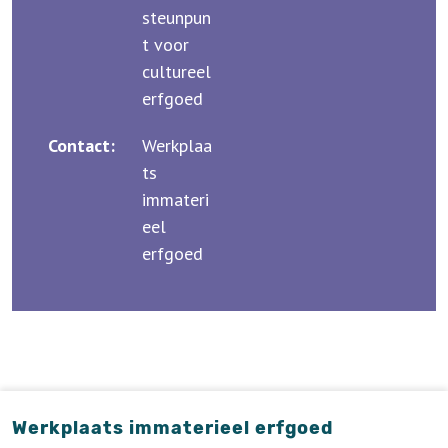
steunpun
t voor
cultureel
erfgoed
Contact:
Werkplaa
ts
immateri
eel
erfgoed
Werkplaats immaterieel erfgoed