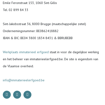
Emile Feronstraat 153, 1060 Sint-Gillis
Tel. 02 899 84 33
Sint-Jakobsstraat 36, 8000 Brugge (maatschappelijke zetel)
Ondernemingsnummer
: BE0862418882
IBAN & BIC:
BE04 3800 1834 8431 & BBRUBEBB
Werkplaats immaterieel erfgoed
staat in voor de
dagelijkse werking
en het beheer van immaterieelerfgoed.be.
De site is eigendom van
de Vlaamse overheid.
info@immaterieelerfgoed.be