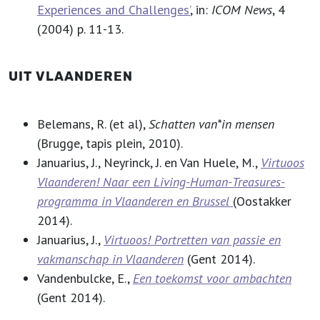
Experiences and Challenges’
, in:
ICOM News
, 4
(2004) p. 11-13.
UIT VLAANDEREN
Belemans, R. (et al),
Schatten van*in mensen
(Brugge, tapis plein, 2010).
Januarius, J., Neyrinck, J. en Van Huele, M.,
Virtuoos
Vlaanderen! Naar een Living-Human-Treasures-
programma in Vlaanderen en Brussel
(Oostakker
2014).
Januarius, J.,
Virtuoos! Portretten van passie en
vakmanschap in Vlaanderen
(Gent 2014).
Vandenbulcke, E.,
Een toekomst voor ambachten
(Gent 2014).