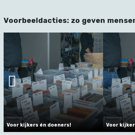
Voorbeeldacties: zo geven mense
 én doeners!
Voor kijkers én doeners!