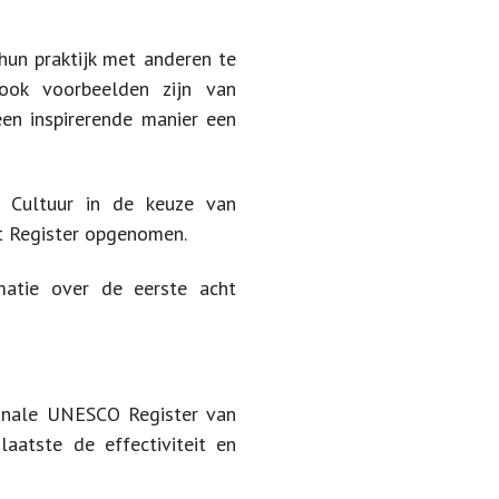
un praktijk met anderen te
ok voorbeelden zijn van
een inspirerende manier een
n Cultuur in de keuze van
et Register opgenomen.
matie over de eerste acht
ionale UNESCO Register van
laatste de effectiviteit en