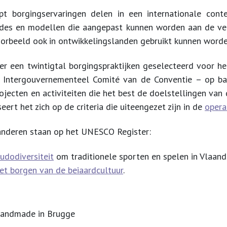
 borgingservaringen delen in een internationale conte
des en modellen die aangepast kunnen worden aan de vers
voorbeeld ook in ontwikkelingslanden gebruikt kunnen word
 er een twintigtal borgingspraktijken geselecteerd voor h
 Intergouvernementeel Comité van de Conventie – op ba
rojecten en activiteiten die het best de doelstellingen v
ert het zich op de criteria die uiteengezet zijn in de
operat
aanderen staan op het UNESCO Register:
dodiversiteit
om traditionele sporten en spelen in Vlaan
t borgen van de beiaardcultuur
.
Handmade in Brugge