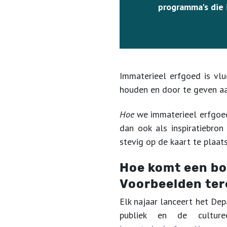
programma's die 
Immaterieel erfgoed is vlu
houden en door te geven a
Hoe
we immaterieel erfgoed
dan ook als inspiratiebro
stevig op de kaart te plaat
Hoe komt een bor
Voorbeelden te
Elk najaar lanceert het De
publiek en de culture