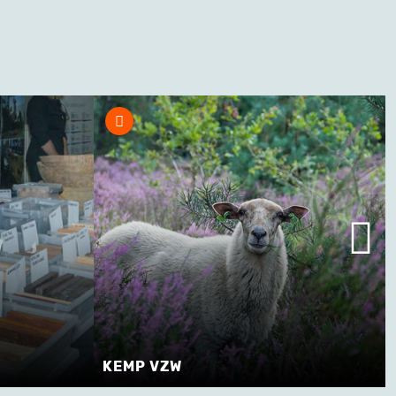
EMP VZW
KEMP VZW