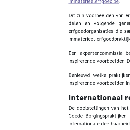
immaterieelerfgoed.be
.
Dit zijn voorbeelden van 
delen en volgende gene
erfgoedorganisaties die sa
immaterieel-erfgoedpraktijk
Een expertencommissie be
inspirerende voorbeelden. 
Benieuwd welke praktijke
inspirerende voorbeelden i
Internationaal r
De doelstellingen van het
Goede Borgingspraktijken 
internationale deelbaarheid