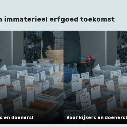
n immaterieel erfgoed toekomst
Voor kijkers én doeners!
K