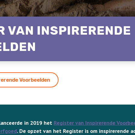
R VAN INSPIRERENDE
ELDEN
irerende Voorbeelden
lanceerde in 2019 het
Register van Inspirerende Voorbe
erfgoed
. De opzet van het Register is om inspirerende ac