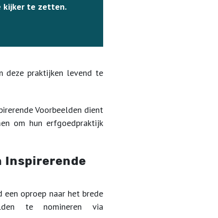
kijker te zetten.
m deze praktijken levend te
pirerende Voorbeelden dient
men om hun erfgoedpraktijk
n Inspirerende
d een oproep naar het brede
elden te nomineren via