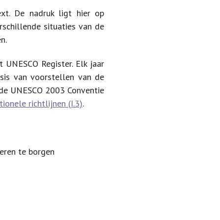
xt. De nadruk ligt hier op
chillende situaties van de
en.
et UNESCO Register. Elk jaar
sis van voorstellen van de
an de UNESCO 2003 Conventie
ionele richtlijnen (I.3)
.
deren te borgen