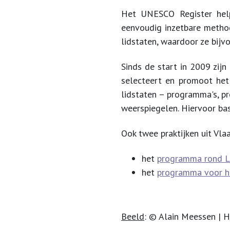
Het UNESCO Register helpt
eenvoudig inzetbare metho
lidstaten, waardoor ze bij
Sinds de start in 2009 zijn
selecteert en promoot het
lidstaten – programma's, p
weerspiegelen. Hiervoor base
Ook twee praktijken uit Vl
het
programma rond Lu
het
programma voor he
Beeld
: © Alain Meessen | 