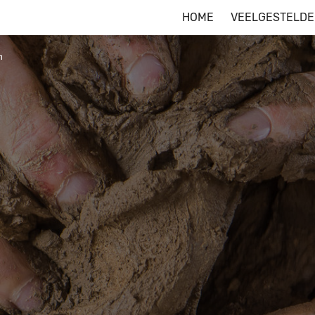
HOME
VEELGESTELDE
n