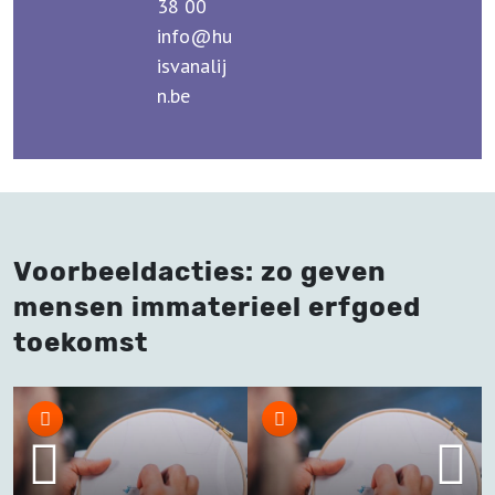
38 00
info@hu
isvanalij
n.be
Voorbeeldacties: zo geven
mensen immaterieel erfgoed
toekomst