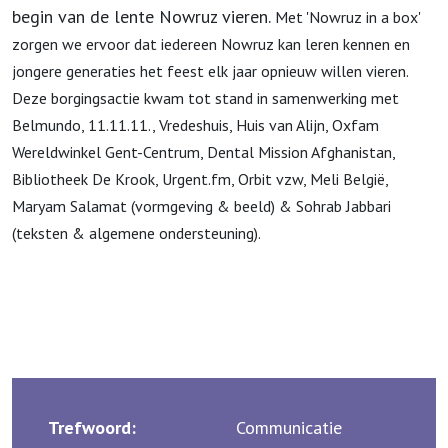
begin van de lente Nowruz vieren.
Met 'Nowruz in a box'
zorgen we ervoor dat iedereen Nowruz kan leren kennen en
jongere generaties het feest elk jaar opnieuw willen vieren.
Deze borgingsactie kwam tot stand in samenwerking met
Belmundo, 11.11.11., Vredeshuis, Huis van Alijn, Oxfam
Wereldwinkel Gent-Centrum, Dental Mission Afghanistan,
Bibliotheek De Krook, Urgent.fm, Orbit vzw, Meli België,
Maryam Salamat (vormgeving & beeld) & Sohrab Jabbari
(teksten & algemene ondersteuning).
Trefwoord:
Communicatie