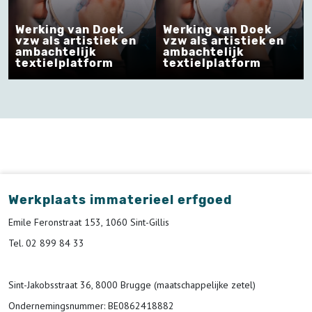
Werking van Doek
Werking van Doek
vzw als artistiek en
vzw als artistiek en
ambachtelijk
ambachtelijk
textielplatform
textielplatform
Werkplaats immaterieel erfgoed
Emile Feronstraat 153, 1060 Sint-Gillis
Tel. 02 899 84 33
Sint-Jakobsstraat 36, 8000 Brugge (maatschappelijke zetel)
Ondernemingsnummer
: BE0862418882