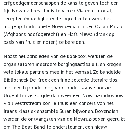
erfgoedgemeenschappen de kans te geven toch een
fijn Nowruz-feest thuis te vieren. Via een tutorial,
recepten én de bijhorende ingrediënten werd het
mogelijk traditionele Nowruz-maaltijden Qabili Palau
(Afghaans hoofdgerecht) en Haft Mewa (drank op
basis van fruit en noten) te bereiden.
Naast het aanbieden van de kookbox, werkten de
organisatoren meerdere borgingsacties uit, en kregen
vele lokale partners mee in het verhaal. Zo bundelde
Bibliotheek De Krook een fijne selectie literaire tips,
met een bijzonder oog voor oude Iraanse poëzie.
Urgent.fm verzorgde dan weer een Nowruz-radioshow.
Via livestrstream kon je thuis een concert van het
Iraans klassiek ensemble Suran bijwonen. Bovendien
werden de ontvangsten van de Nowruz-boxen gebruikt
om The Boat Band te ondersteunen, een nieuw