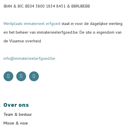
IBAN & BIC:
BE04 3800 1834 8431 & BBRUBEBB
Werkplaats immaterieel erfgoed
staat in voor de
dagelijkse werking
en het beheer van immaterieelerfgoed.be.
De site is eigendom van
de Vlaamse overheid.
info@immaterieelerfgoed.be
Over ons
Team & bestuur
Missie & visie