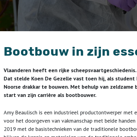
Bootbouw in zijn ess
Vlaanderen heeft een rijke scheepsvaartgeschiedenis. 
Dat stelde Koen De Gezelle vast toen hij, als student
Noorse drakkar te bouwen. Met behulp van zeldzame bo
start van zijn carrière als bootbouwer.
Amy Beaulisch is een industrieel productontwerper met e
voor het doorgeven van vakmanschap met beide handen aan
2019 met de basistechnieken van de traditionele bootb