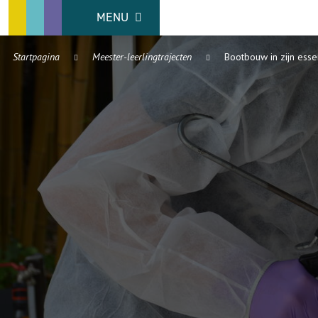
MENU
Startpagina
Meester-leerlingtrajecten
Bootbouw in zijn esse