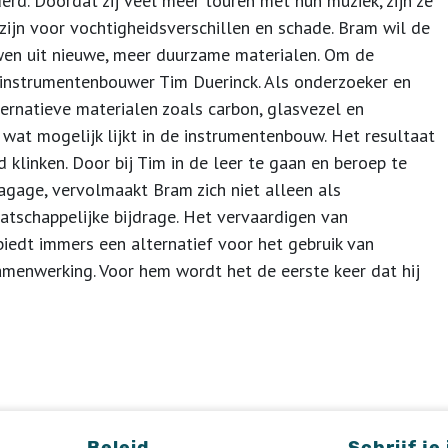
derd. Doordat zij veel meer touren met hun muziek, zijn ze
zijn voor vochtigheidsverschillen en schade. Bram wil de
wen uit nieuwe, meer duurzame materialen. Om de
d instrumentenbouwer Tim Duerinck. Als onderzoeker en
ernatieve materialen zoals carbon, glasvezel en
 wat mogelijk lijkt in de instrumentenbouw. Het resultaat
 klinken. Door bij Tim in de leer te gaan en beroep te
agage, vervolmaakt Bram zich niet alleen als
atschappelijke bijdrage. Het vervaardigen van
biedt immers een alternatief voor het gebruik van
amenwerking. Voor hem wordt het de eerste keer dat hij