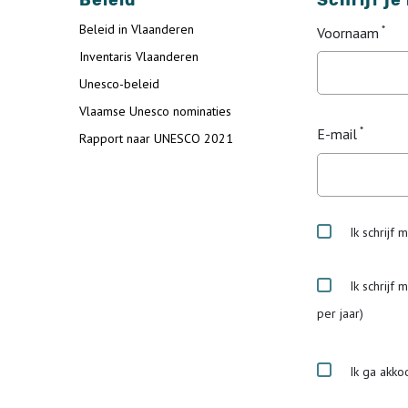
Beleid
Schrijf je
Beleid in Vlaanderen
Voornaam
Inventaris Vlaanderen
Unesco-beleid
Vlaamse Unesco nominaties
E-mail
Rapport naar UNESCO 2021
Ik schrijf 
Ik schrijf 
per jaar)
Ik ga akko