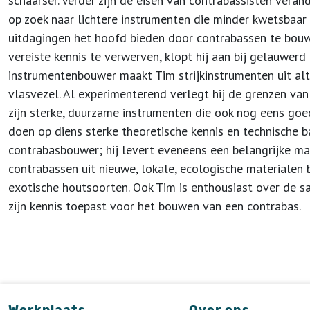
schaarser. Verder zijn de eisen van contrabassisten veran
op zoek naar lichtere instrumenten die minder kwetsbaar 
uitdagingen het hoofd bieden door contrabassen te bou
vereiste kennis te verwerven, klopt hij aan bij gelauwer
instrumentenbouwer maakt Tim strijkinstrumenten uit alt
vlasvezel. Al experimenterend verlegt hij de grenzen van
zijn sterke, duurzame instrumenten die ook nog eens goed
doen op diens sterke theoretische kennis en technische b
contrabasbouwer; hij levert eveneens een belangrijke ma
contrabassen uit nieuwe, lokale, ecologische materialen 
exotische houtsoorten. Ook Tim is enthousiast over de s
zijn kennis toepast voor het bouwen van een contrabas.