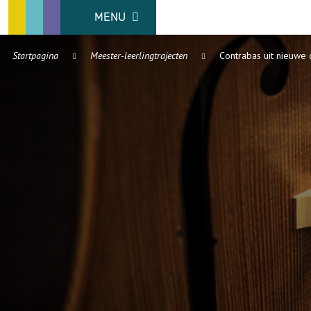
MENU
Startpagina
Meester-leerlingtrajecten
Contrabas uit nieuwe