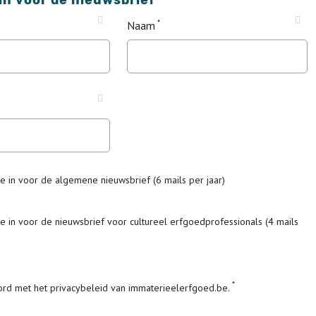
 in voor de nieuwsbrief
Naam
me in voor de algemene nieuwsbrief (6 mails per jaar)
me in voor de nieuwsbrief voor cultureel erfgoedprofessionals (4 mails
ord met het privacybeleid van immaterieelerfgoed.be.