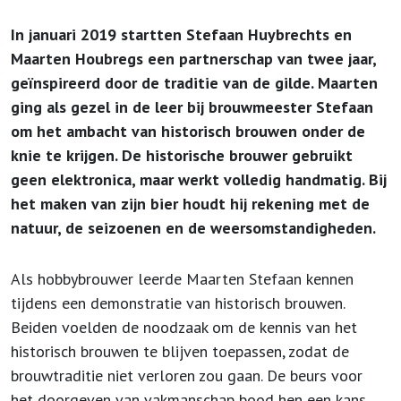
In januari 2019 startten Stefaan Huybrechts en
Maarten Houbregs een partnerschap van twee jaar,
geïnspireerd door de traditie van de gilde. Maarten
ging als gezel in de leer bij brouwmeester Stefaan
om het ambacht van historisch brouwen onder de
knie te krijgen. De historische brouwer gebruikt
geen elektronica, maar werkt volledig handmatig. Bij
het maken van zijn bier houdt hij rekening met de
natuur, de seizoenen en de weersomstandigheden.
Als hobbybrouwer leerde Maarten Stefaan kennen
tijdens een demonstratie van historisch brouwen.
Beiden voelden de noodzaak om de kennis van het
historisch brouwen te blijven toepassen, zodat de
brouwtraditie niet verloren zou gaan. De beurs voor
het doorgeven van vakmanschap bood hen een kans