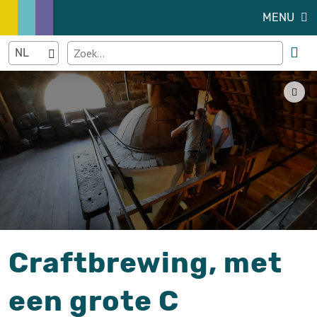
MENU
Craftbrewing, met
een grote C