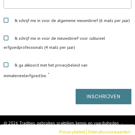
Ik schrijf me in voor de algemene nieuwsbrief (6 mails per jaar)
Ik schrijf me in voor de nieuwsbrief voor cultureel
erfgoedprofessionals (4 mails per jaar)
Ik ga akkoord met het privacybeleid van
immaterieelerfgoed.be.
© 2026 Tradities, gebruiken, praktijken, kennis en vaardigheden
-
Cookies wijzigen
-
Privacybeleid
|
Gebruiksvoorwaarden