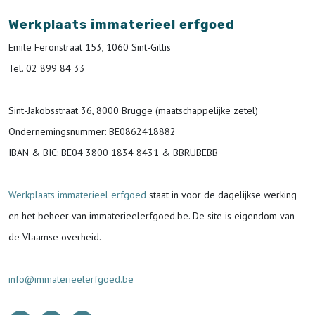
Werkplaats immaterieel erfgoed
Emile Feronstraat 153, 1060 Sint-Gillis
Tel. 02 899 84 33
Sint-Jakobsstraat 36, 8000 Brugge (maatschappelijke zetel)
Ondernemingsnummer
: BE0862418882
IBAN & BIC:
BE04 3800 1834 8431 & BBRUBEBB
Werkplaats immaterieel erfgoed
staat in voor de
dagelijkse werking
en het beheer van immaterieelerfgoed.be.
De site is eigendom van
de Vlaamse overheid.
info@immaterieelerfgoed.be