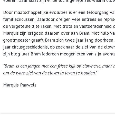
voeren. Daarnaast zijn er de luchtige reprises waarin cl
Door maatschappelijke evoluties is er een teloorgang va
familiecircussen. Daardoor dreigen vele entrees en repris
de vergetelheid te raken. Met trots en vastberadenheid 
Marquis zijn erfgoed daarom over aan Bram. Met hulp va
grootmeester graaft Bram zich twee jaar lang doorheen
jaar circusgeschiedenis, op zoek naar de ziel van de clow
zijn blog laat Bram iedereen meegenieten van zijn avont
“Bram is een jongen met een frisse kijk op clownerie, maar 
om de ware ziel van de clown in leven te houden.”
Marquis Pauwels