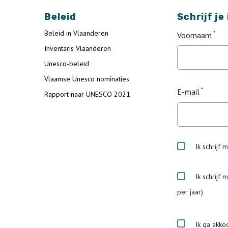
Beleid
Schrijf je
Beleid in Vlaanderen
Voornaam
Inventaris Vlaanderen
Unesco-beleid
Vlaamse Unesco nominaties
E-mail
Rapport naar UNESCO 2021
Ik schrijf 
Ik schrijf 
per jaar)
Ik ga akko