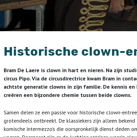
Historische clown-e
Bram De Laere is clown in hart en nieren. Na zijn studi
circus Pipo. Via de circusdirectrice kwam Bram in con
achtste generatie clowns in zijn familie. De kennis e
creëren een bijzondere chemie tussen beide clowns.
Samen delen ze een passie voor historische clown-entrees
grotendeels ontbreekt. De klassiekers zijn alleen bekend bi
komische intermezzo’s die oorspronkelijk dienst deden om