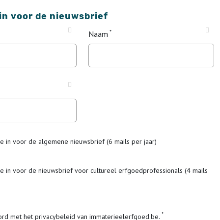
 in voor de nieuwsbrief
Naam
me in voor de algemene nieuwsbrief (6 mails per jaar)
me in voor de nieuwsbrief voor cultureel erfgoedprofessionals (4 mails
ord met het privacybeleid van immaterieelerfgoed.be.