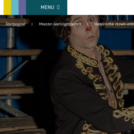
MENU
Startpagina
Meester-leerlingtrajecten
Historische clown-ent