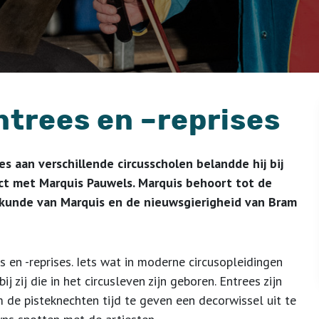
ntrees en –reprises
es aan verschillende circusscholen belandde hij bij
tact met Marquis Pauwels. Marquis behoort tot de
n kunde van Marquis en de nieuwsgierigheid van Bram
 en -reprises. Iets wat in moderne circusopleidingen
j zij die in het circusleven zijn geboren. Entrees zijn
 de pisteknechten tijd te geven een decorwissel uit te