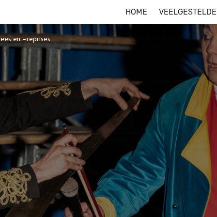
HOME
VEELGESTELDE
rees en –reprises