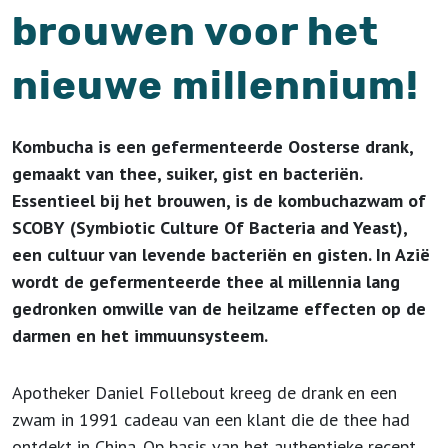
brouwen voor het
nieuwe millennium!
Kombucha is een gefermenteerde Oosterse drank,
gemaakt van thee, suiker, gist en bacteriën.
Essentieel bij het brouwen, is de kombuchazwam of
SCOBY (Symbiotic Culture Of Bacteria and Yeast),
een cultuur van levende bacteriën en gisten. In Azië
wordt de gefermenteerde thee al millennia lang
gedronken omwille van de heilzame effecten op de
darmen en het immuunsysteem.
Apotheker Daniel Follebout kreeg de drank en een
zwam in 1991 cadeau van een klant die de thee had
ontdekt in China. Op basis van het authentieke recept