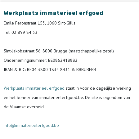
Werkplaats immaterieel erfgoed
Emile Feronstraat 153, 1060 Sint-Gillis
Tel. 02 899 84 33
Sint-Jakobsstraat 36, 8000 Brugge (maatschappelijke zetel)
Ondernemingsnummer
: BE0862418882
IBAN & BIC:
BE04 3800 1834 8431 & BBRUBEBB
Werkplaats immaterieel erfgoed
staat in voor de
dagelijkse werking
en het beheer van immaterieelerfgoed.be.
De site is eigendom van
de Vlaamse overheid.
info@immaterieelerfgoed.be