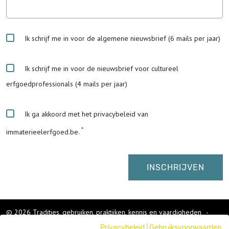
Ik schrijf me in voor de algemene nieuwsbrief (6 mails per jaar)
Ik schrijf me in voor de nieuwsbrief voor cultureel
erfgoedprofessionals (4 mails per jaar)
Ik ga akkoord met het privacybeleid van
immaterieelerfgoed.be.
© 2026 Tradities, gebruiken, praktijken, kennis en vaardigheden
-
Cookies wijzigen
-
Privacybeleid
|
Gebruiksvoorwaarden