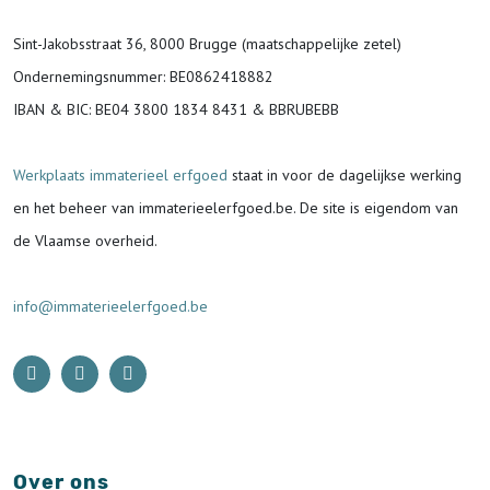
Sint-Jakobsstraat 36, 8000 Brugge (maatschappelijke zetel)
Ondernemingsnummer
: BE0862418882
IBAN & BIC:
BE04 3800 1834 8431 & BBRUBEBB
Werkplaats immaterieel erfgoed
staat in voor de
dagelijkse werking
en het beheer van immaterieelerfgoed.be.
De site is eigendom van
de Vlaamse overheid.
info@immaterieelerfgoed.be
Over ons