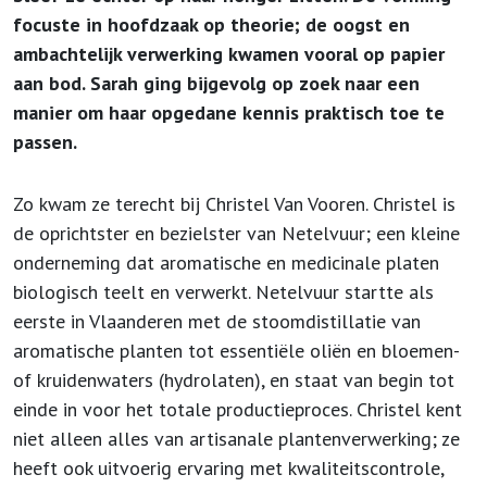
focuste in hoofdzaak op theorie; de oogst en
ambachtelijk verwerking kwamen vooral op papier
aan bod. Sarah ging bijgevolg op zoek naar een
manier om haar opgedane kennis praktisch toe te
passen.
Zo kwam ze terecht bij Christel Van Vooren. Christel is
de oprichtster en bezielster van Netelvuur; een kleine
onderneming dat aromatische en medicinale platen
biologisch teelt en verwerkt. Netelvuur startte als
eerste in Vlaanderen met de stoomdistillatie van
aromatische planten tot essentiële oliën en bloemen-
of kruidenwaters (hydrolaten), en staat van begin tot
einde in voor het totale productieproces. Christel kent
niet alleen alles van artisanale plantenverwerking; ze
heeft ook uitvoerig ervaring met kwaliteitscontrole,