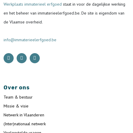
Werkplaats immaterieel erfgoed
staat in voor de
dagelijkse werking
en het beheer van immaterieelerfgoed.be.
De site is eigendom van
de Vlaamse overheid.
info@immaterieelerfgoed.be
Over ons
Team & bestuur
Missie & visie
Netwerk in Vlaanderen
(Inter)nationaal netwerk
Veelgestelde vragen