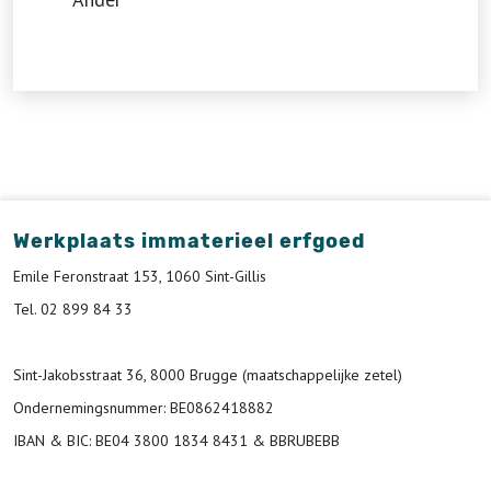
Werkplaats immaterieel erfgoed
Emile Feronstraat 153, 1060 Sint-Gillis
Tel. 02 899 84 33
Sint-Jakobsstraat 36, 8000 Brugge (maatschappelijke zetel)
Ondernemingsnummer
: BE0862418882
IBAN & BIC:
BE04 3800 1834 8431 & BBRUBEBB