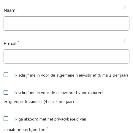
Naam
E-mail
Ik schrijf me in voor de algemene nieuwsbrief (6 mails per jaar)
Ik schrijf me in voor de nieuwsbrief voor cultureel
erfgoedprofessionals (4 mails per jaar)
Ik ga akkoord met het privacybeleid van
immaterieelerfgoed.be.