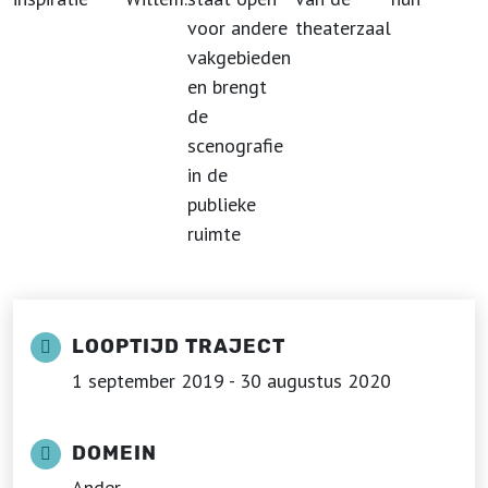
voor andere
theaterzaal
vakgebieden
en brengt
de
scenografie
in de
publieke
ruimte
LOOPTIJD TRAJECT
1 september 2019 - 30 augustus 2020
DOMEIN
Ander