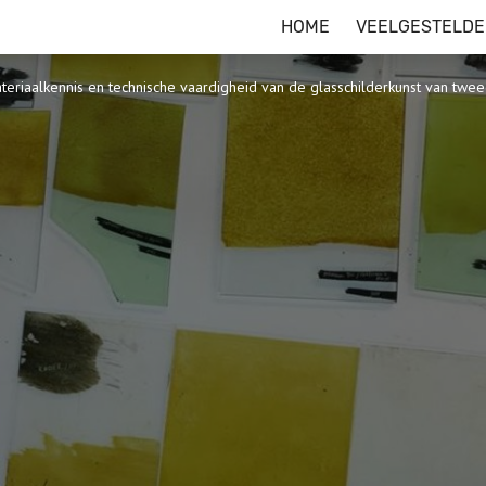
HOME
VEELGESTELDE
eriaalkennis en technische vaardigheid van de glasschilderkunst van twe