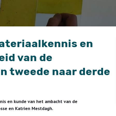
ateriaalkennis en
eid van de
an tweede naar derde
nis en kunde van het ambacht van de
osse en Katrien Mestdagh.