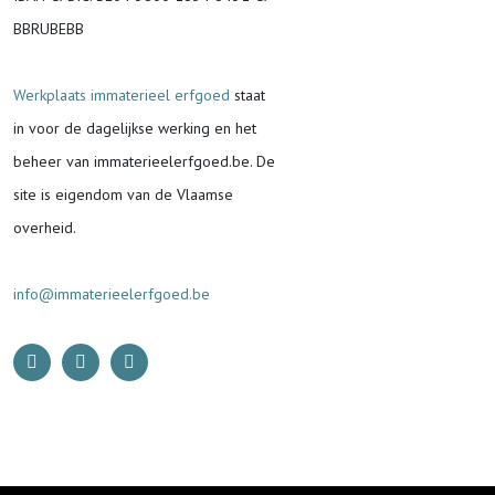
BBRUBEBB
Werkplaats immaterieel erfgoed
staat
in voor de
dagelijkse werking en het
beheer van immaterieelerfgoed.be.
De
site is eigendom van de Vlaamse
overheid.
info@immaterieelerfgoed.be