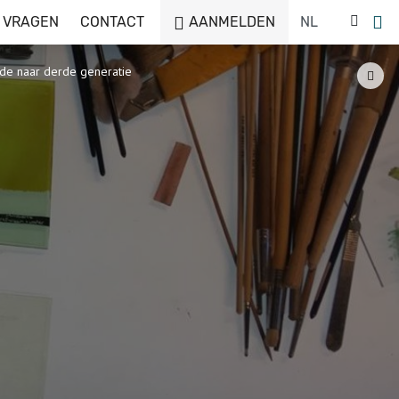
 VRAGEN
CONTACT
AANMELDEN
ede naar derde generatie