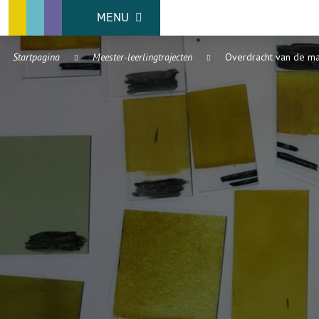
MENU
Startpagina
Meester-leerlingtrajecten
Overdracht van de mat