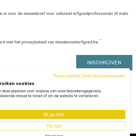
me in voor de nieuwsbrief voor cultureel erfgoedprofessionals (4 mails
ord met het privacybeleid van immaterieelerfgoed.be.
Privacybeleid
|
Gebruiksvoorwaarden
ruiken cookies
 deze plaatsen voor analyse van onze bezoekersgegevens,
liseerde inhoud te tonen of om de website te verbeteren.
Ok, ga door
Pas aan