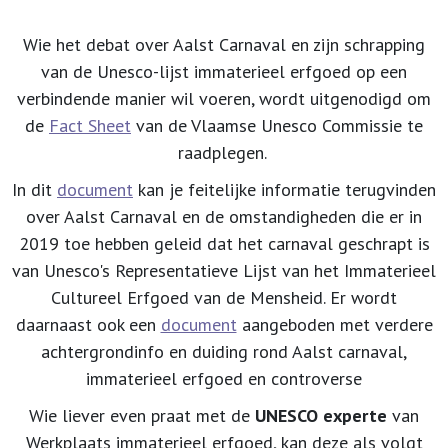
Wie het debat over Aalst Carnaval en zijn schrapping
van de Unesco-lijst immaterieel erfgoed op een
verbindende manier wil voeren, wordt uitgenodigd om
de
Fact Sheet
van de Vlaamse Unesco Commissie te
raadplegen.
In dit
document
kan je feitelijke informatie terugvinden
over Aalst Carnaval en de omstandigheden die er in
2019 toe hebben geleid dat het carnaval geschrapt is
van Unesco's Representatieve Lijst van het Immaterieel
Cultureel Erfgoed van de Mensheid. Er wordt
daarnaast ook een
document
aangeboden met verdere
achtergrondinfo en duiding rond Aalst carnaval,
immaterieel erfgoed en controverse
Wie liever even praat met de
UNESCO experte
van
Werkplaats immaterieel erfgoed, kan deze als volgt