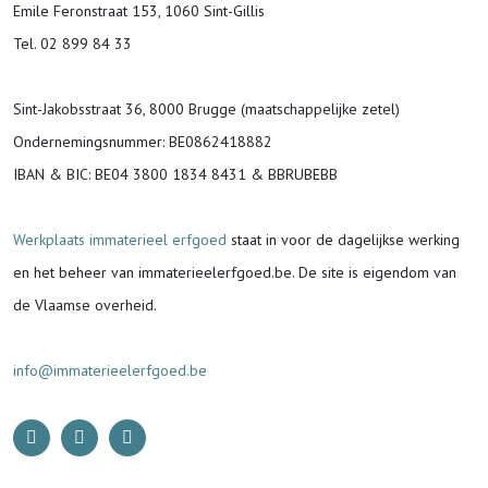
Emile Feronstraat 153, 1060 Sint-Gillis
Tel. 02 899 84 33
Sint-Jakobsstraat 36, 8000 Brugge (maatschappelijke zetel)
Ondernemingsnummer
: BE0862418882
IBAN & BIC:
BE04 3800 1834 8431 & BBRUBEBB
Werkplaats immaterieel erfgoed
staat in voor de
dagelijkse werking
en het beheer van immaterieelerfgoed.be.
De site is eigendom van
de Vlaamse overheid.
info@immaterieelerfgoed.be