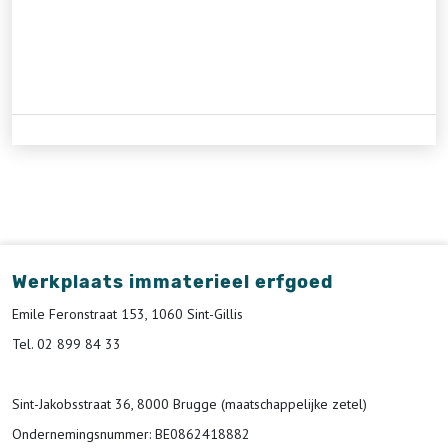
Werkplaats immaterieel erfgoed
Emile Feronstraat 153, 1060 Sint-Gillis
Tel. 02 899 84 33
Sint-Jakobsstraat 36, 8000 Brugge (maatschappelijke zetel)
Ondernemingsnummer
: BE0862418882