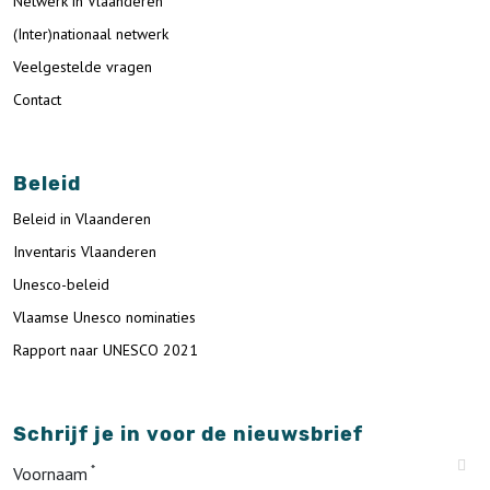
Netwerk in Vlaanderen
(Inter)nationaal netwerk
Veelgestelde vragen
Contact
Beleid
Beleid in Vlaanderen
Inventaris Vlaanderen
Unesco-beleid
Vlaamse Unesco nominaties
Rapport naar UNESCO 2021
Schrijf je in voor de nieuwsbrief
Voornaam