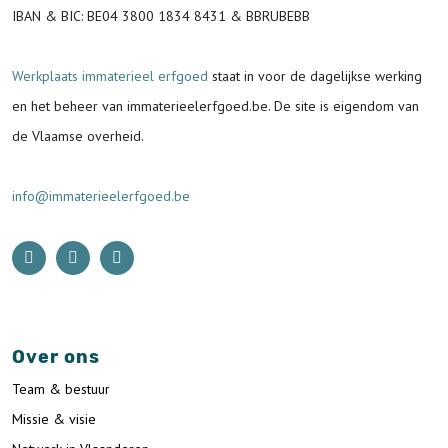
IBAN & BIC:
BE04 3800 1834 8431 & BBRUBEBB
Werkplaats immaterieel erfgoed
staat in voor de
dagelijkse werking
en het beheer van immaterieelerfgoed.be.
De site is eigendom van
de Vlaamse overheid.
info@immaterieelerfgoed.be
Over ons
Team & bestuur
Missie & visie