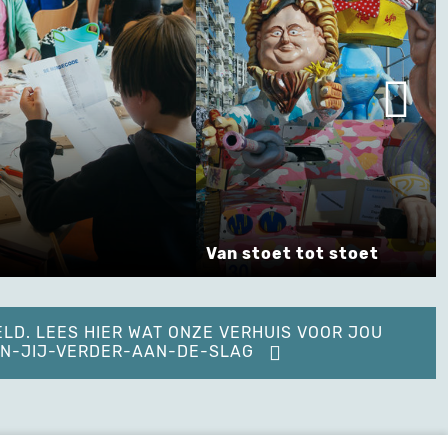
Van stoet tot stoet
ELD. LEES HIER WAT ONZE VERHUIS VOOR JOU
KAN-JIJ-VERDER-AAN-DE-SLAG