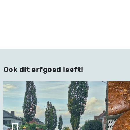
Ook dit erfgoed leeft!