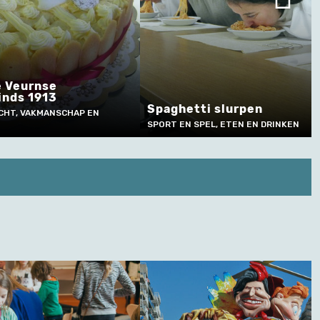
e Veurnse
inds 1913
Spaghetti slurpen
CHT, VAKMANSCHAP EN
SPORT EN SPEL, ETEN EN DRINKEN