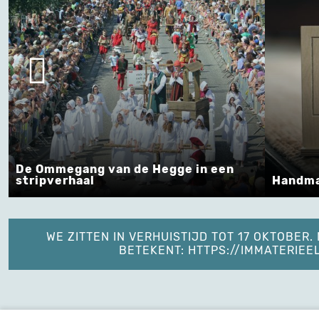
De Ommegang van de Hegge in een
stripverhaal
Handma
WE ZITTEN IN VERHUISTIJD TOT 17 OKTOBER
BETEKENT: HTTPS://IMMATERIE