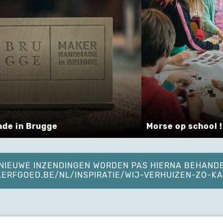
de in Brugge
Morse op school !
. NIEUWE INZENDINGEN WORDEN PAS HIERNA BEHAND
ELERFGOED.BE/NL/INSPIRATIE/WIJ-VERHUIZEN-ZO-