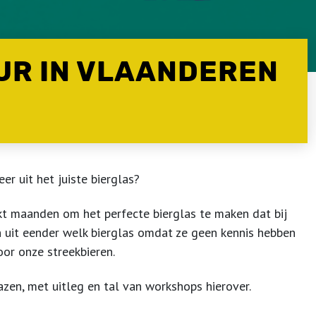
UR IN VLAANDEREN
r uit het juiste bierglas?
erkt maanden om het perfecte bierglas te maken dat bij
en uit eender welk bierglas omdat ze geen kennis hebben
oor onze streekbieren.
en, met uitleg en tal van workshops hierover.