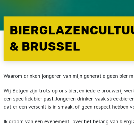
BIERGLAZENCULTU
& BRUSSEL
Waarom drinken jongeren van mijn generatie geen bier mee
Wij Belgen zijn trots op ons bier, en iedere brouwerij w
een specifiek bier past. Jongeren drinken vaak streekbier
dat er een verschil is in smaak, of geen respect hebben v
Ik droom van een evenement over het belang van bierglaz