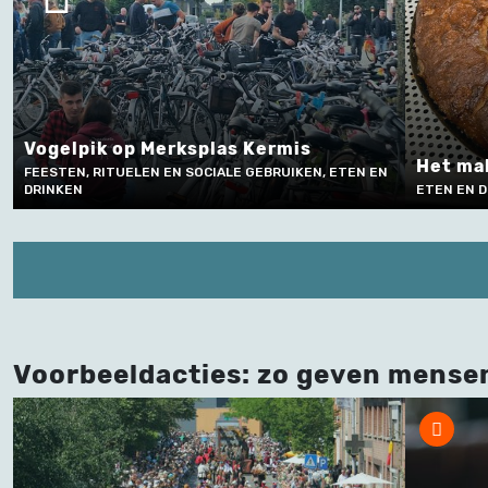
Vogelpik op Merksplas Kermis
Het mak
FEESTEN, RITUELEN EN SOCIALE GEBRUIKEN, ETEN EN
DRINKEN
ETEN EN 
Voorbeeldacties: zo geven mense