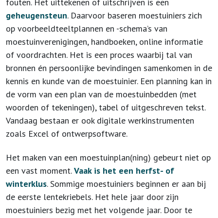
fouten. Het uittekenen of uitschrijven is een
geheugensteun
. Daarvoor baseren moestuiniers zich
op voorbeeldteeltplannen en -schema’s van
moestuinverenigingen, handboeken, online informatie
of voordrachten. Het is een proces waarbij tal van
bronnen én persoonlijke bevindingen samenkomen in de
kennis en kunde van de moestuinier. Een planning kan in
de vorm van een plan van de moestuinbedden (met
woorden of tekeningen), tabel of uitgeschreven tekst.
Vandaag bestaan er ook digitale werkinstrumenten
zoals Excel of ontwerpsoftware.
Het maken van een moestuinplan(ning) gebeurt niet op
een vast moment.
Vaak is het een herfst- of
winterklus
. Sommige moestuiniers beginnen er aan bij
de eerste lentekriebels. Het hele jaar door zijn
moestuiniers bezig met het volgende jaar. Door te