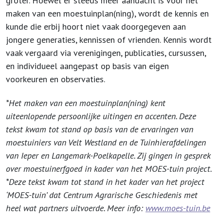
groter. Hoewel er steeds meer aandacht is voor het
maken van een moestuinplan(ning), wordt de kennis en
kunde die erbij hoort niet vaak doorgegeven aan
jongere generaties, kennissen of vrienden. Kennis wordt
vaak vergaard via verenigingen, publicaties, cursussen,
en individueel aangepast op basis van eigen
voorkeuren en observaties.
*Het maken van een moestuinplan(ning) kent
uiteenlopende persoonlijke uitingen en accenten. Deze
tekst kwam tot stand op basis van de ervaringen van
moestuiniers van Velt Westland en de Tuinhierafdelingen
van Ieper en Langemark-Poelkapelle. Zij gingen in gesprek
over moestuinerfgoed in kader van het MOES-tuin project.
*Deze tekst kwam tot stand in het kader van het project
‘MOES-tuin’ dat Centrum Agrarische Geschiedenis met
heel wat partners uitvoerde. Meer info:
www.moes-tuin.be