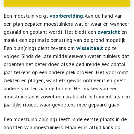
Een moestuin vergt
voorbereiding
. Aan de hand van
een plan bepalen moestuiniers wat er waar én wanneer
gezaaid en geplant wordt. Het biedt een
overzicht
en
maakt een optimale benutting van de grond mogelijk.
Een plan(ning) dient tevens om
wisselteelt
op te
volgen. Sinds de late middeleeuwen weten tuiniers dat
groenten het beter doen als ze gedurende een aantal
jaar telkens op een andere plek groeien. Het voorkomt
ziekten en plagen, want elk gewas ontneemt en geeft
andere stoffen aan de bodem. Het maken van een
moestuinplan is zowel een praktisch instrument als een
jaarlijks ritueel waar gevoelens mee gepaard gaan.
Een moestuinplan(ning) leeft in de eerste plaats in de
hoofden van moestuiniers. Maar er is altijd kans op