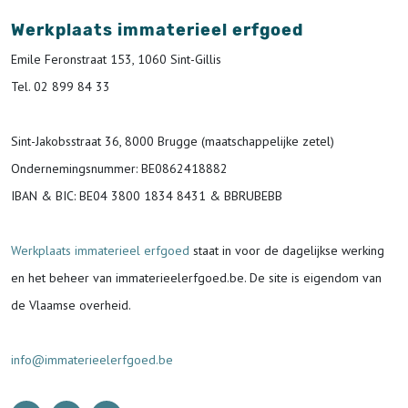
Werkplaats immaterieel erfgoed
Emile Feronstraat 153, 1060 Sint-Gillis
Tel. 02 899 84 33
Sint-Jakobsstraat 36, 8000 Brugge (maatschappelijke zetel)
Ondernemingsnummer
: BE0862418882
IBAN & BIC:
BE04 3800 1834 8431 & BBRUBEBB
Werkplaats immaterieel erfgoed
staat in voor de
dagelijkse werking
en het beheer van immaterieelerfgoed.be.
De site is eigendom van
de Vlaamse overheid.
info@immaterieelerfgoed.be