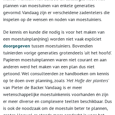
plannen van moestuinen van enkele generaties
gevormd. Vandaag zijn er verscheidene zadentelers die
inspelen op de wensen en noden van moestuiniers.
De kennis en kunde die nodig is voor het maken van
een moestuinplan(ning) worden niet vaak expliciet
doorgegeven
tussen moestuiniers. Bovendien
tuinierden vorige generaties grotendeels ‘uit het hoofd’.
Papieren moestuinplannen waren niet courant en aan
anderen werd het maken van een plan dus niet
getoond. Wel consulteerden ze handboeken om kennis
op te doen over planning, zoals '
Het Hofje der planters'
van Pieter de Backer. Vandaag is er meer
wetenschappelijke moestuinkennis voorhanden én zijn
er meer diverse en complexere teelten beschikbaar. Dus
is ook de noodzaak om de moestuin beter te plannen,