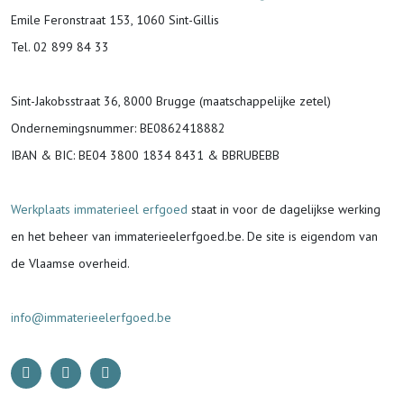
Emile Feronstraat 153, 1060 Sint-Gillis
Tel. 02 899 84 33
Sint-Jakobsstraat 36, 8000 Brugge (maatschappelijke zetel)
Ondernemingsnummer
: BE0862418882
IBAN & BIC:
BE04 3800 1834 8431 & BBRUBEBB
Werkplaats immaterieel erfgoed
staat in voor de
dagelijkse werking
en het beheer van immaterieelerfgoed.be.
De site is eigendom van
de Vlaamse overheid.
info@immaterieelerfgoed.be