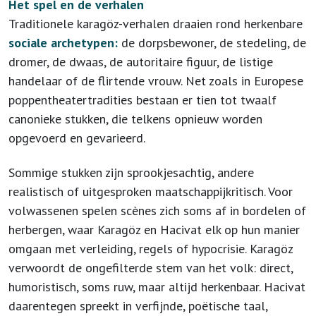
Het spel en de verhalen
Traditionele karagöz-verhalen draaien rond herkenbare
sociale archetypen:
de dorpsbewoner, de stedeling, de
dromer, de dwaas, de autoritaire figuur, de listige
handelaar of de flirtende vrouw. Net zoals in Europese
poppentheatertradities bestaan er tien tot twaalf
canonieke stukken, die telkens opnieuw worden
opgevoerd en gevarieerd.
Sommige stukken zijn sprookjesachtig, andere
realistisch of uitgesproken maatschappijkritisch. Voor
volwassenen spelen scènes zich soms af in bordelen of
herbergen, waar Karagöz en Hacivat elk op hun manier
omgaan met verleiding, regels of hypocrisie. Karagöz
verwoordt de ongefilterde stem van het volk: direct,
humoristisch, soms ruw, maar altijd herkenbaar. Hacivat
daarentegen spreekt in verfijnde, poëtische taal,