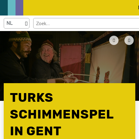
TURKS
SCHIMMENSPEL
IN GENT