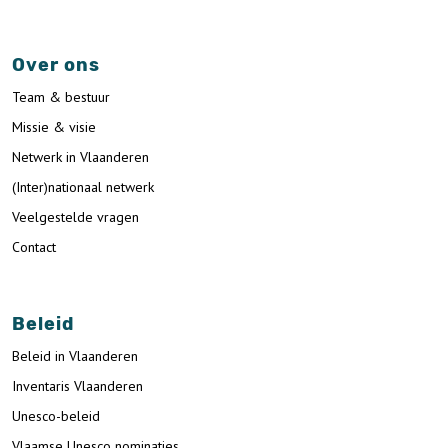
Over ons
Team & bestuur
Missie & visie
Netwerk in Vlaanderen
(Inter)nationaal netwerk
Veelgestelde vragen
Contact
Beleid
Beleid in Vlaanderen
Inventaris Vlaanderen
Unesco-beleid
Vlaamse Unesco nominaties