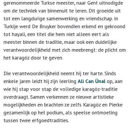
gerenommeerde Turkse meester, naar Gent uitnodigde
om de techniek van binnenuit te leren. Dit groeide uit
tot een langdurige samenwerking en vriendschap. In
Turkije werd De Bruyker bovendien erkend en gekroond
tot hayali, een titel die hem niet alleen eert als
meester binnen de traditie, maar ook een duidelijke
verantwoordelijkheid met zich meebrengt: de plicht om
het karagöz door te geven.
Die verantwoordelijkheid neemt hij ter harte. Sinds
enkele jaren leidt hij zijn leerling
Ali Can Ünal
op, aan
wie hij stap voor stap de volledige karagöz-traditie
overdraagt. Samen verkennen ze nieuwe artistieke
mogelijkheden en brachten ze zelfs Karagöz en Pierke
gezamenlijk op het podium, als speelse ontmoeting
tussen twee erfgoedtradities.