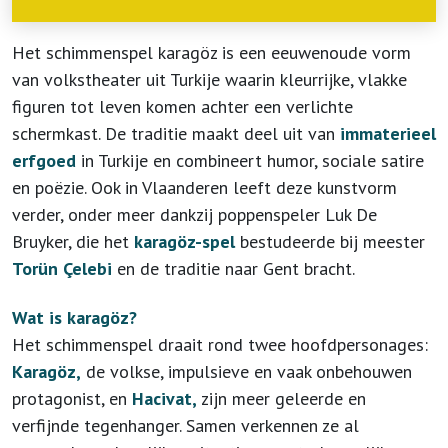
Het schimmenspel karagöz is een eeuwenoude vorm
van volkstheater uit Turkije waarin kleurrijke, vlakke
figuren tot leven komen achter een verlichte
schermkast. De traditie maakt deel uit van
immaterieel
erfgoed
in Turkije en combineert humor, sociale satire
en poëzie. Ook in Vlaanderen leeft deze kunstvorm
verder, onder meer dankzij poppenspeler Luk De
Bruyker, die het
karagöz-spel
bestudeerde bij meester
Torün Çelebi
en de traditie naar Gent bracht.
Wat is karagöz?
Het schimmenspel draait rond twee hoofdpersonages:
Karagöz,
de volkse, impulsieve en vaak onbehouwen
protagonist, en
Hacivat,
zijn meer geleerde en
verfijnde tegenhanger. Samen verkennen ze al