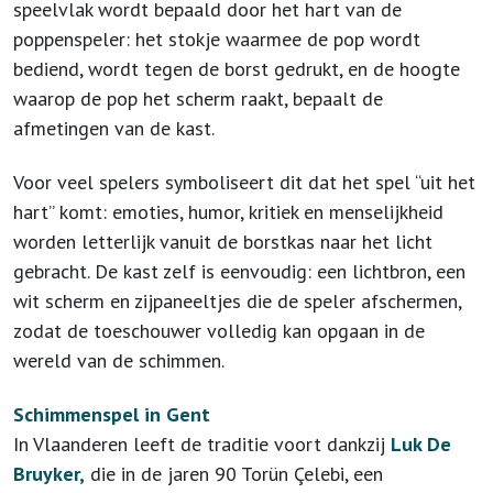
speelvlak wordt bepaald door het hart van de
poppenspeler: het stokje waarmee de pop wordt
bediend, wordt tegen de borst gedrukt, en de hoogte
waarop de pop het scherm raakt, bepaalt de
afmetingen van de kast.
Voor veel spelers symboliseert dit dat het spel “uit het
hart” komt: emoties, humor, kritiek en menselijkheid
worden letterlijk vanuit de borstkas naar het licht
gebracht. De kast zelf is eenvoudig: een lichtbron, een
wit scherm en zijpaneeltjes die de speler afschermen,
zodat de toeschouwer volledig kan opgaan in de
wereld van de schimmen.
Schimmenspel in Gent
In Vlaanderen leeft de traditie voort dankzij
Luk De
Bruyker,
die in de jaren 90 Torün Çelebi, een