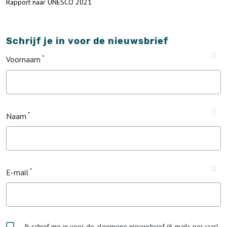
Rapport naar UNESCO 2021
Schrijf je in voor de nieuwsbrief
Voornaam
Naam
E-mail
Ik schrijf me in voor de algemene nieuwsbrief (6 mails per jaar)