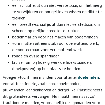
een schaafje, al dan niet verstelbaar, om het merg
te verwijderen en om gekloven wissen op dikte te
trekken
een breedte-schaafje, al dan niet verstelbaar, om
schenen op gelijke breedte te trekken
bodemmallen voor het maken van bodemringen
vormmallen uit één stuk voor openvallend werk;
demonteerbaar voor versmallend werk
ronde en ovale spanringen
kruisen om bij hoekig werk de hoekstaanders
(hoekposten) op hun plaats te houden.
Vroeger vlocht men manden voor allerlei
doeleinden
,
vooral functionele, zoals aardappelmanden,
plukmanden, eendenkorven en dergelijke. Plastiek heeft
dit grotendeels vervangen. Nu maakt men naast zo’n
traditionele manden, voornamelijk designmanden voor