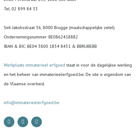
Tel. 02 899 84 33
Sint-Jakobsstraat 36, 8000 Brugge (maatschappelijke zetel)
Ondernemingsnummer
: BE0862418882
IBAN & BIC:
BE04 3800 1834 8431 & BBRUBEBB
Werkplaats immaterieel erfgoed
staat in voor de
dagelijkse werking
en het beheer van immaterieelerfgoed.be.
De site is eigendom van
de Vlaamse overheid.
info@immaterieelerfgoed.be