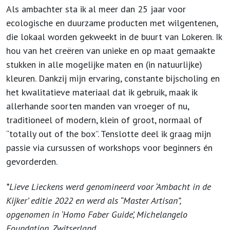
Als ambachter sta ik al meer dan 25 jaar voor
ecologische en duurzame producten met wilgentenen,
die lokaal worden gekweekt in de buurt van Lokeren. Ik
hou van het creëren van unieke en op maat gemaakte
stukken in alle mogelijke maten en (in natuurlijke)
kleuren. Dankzij mijn ervaring, constante bijscholing en
het kwalitatieve materiaal dat ik gebruik, maak ik
allerhande soorten manden van vroeger of nu,
traditioneel of modern, klein of groot, normaal of
“totally out of the box”. Tenslotte deel ik graag mijn
passie via cursussen of workshops voor beginners én
gevorderden.
*Lieve Lieckens werd genomineerd voor ‘Ambacht in de
Kijker’ editie 2022 en werd als “Master Artisan”,
opgenomen in ‘Homo Faber Guide’, Michelangelo
Foundation, Zwitserland.