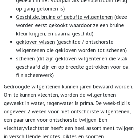
gebeurt in het voorjaar als de sapstroom terug
op gang gekomen is)
Geschilde, bruine of gebufte wilgentenen
(deze
worden eerst gekookt waardoor ze een bruine
kleur krijgen, en daarna geschild)
gekloven wissen
(geschilde / ontschorste
wilgentenen die gekloven worden tot schenen)
schenen
(dit zijn gekloven wilgentenen die vlak
geschaafd zijn en op breedte getrokken voor oa.
fijn scheenwerk)
Gedroogde wilgentenen kunnen jaren bewaard worden.
Om te kunnen vlechten, worden de wilgentenen
geweekt in water, regenwater is prima. De week-tijd is
ongeveer 2 weken voor niet ontschorste wilgentenen,
een paar uren voor ontschorste twijgen. Een
vlechter/vlechtster heeft een heel assortiment twijgen
in verschillende lengtes, diktes en soorten.