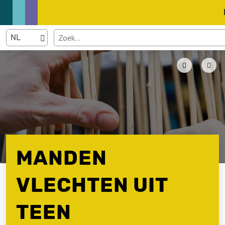
MANDEN
VLECHTEN UIT
TEEN