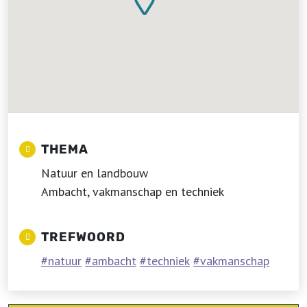
THEMA
Natuur en landbouw
Ambacht, vakmanschap en techniek
TREFWOORD
natuur
ambacht
techniek
vakmanschap