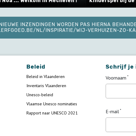
 Noa ... Welkom in Mechelen !
Kinderspel bij de
. NIEUWE INZENDINGEN WORDEN PAS HIERNA BEHAND
ELERFGOED.BE/NL/INSPIRATIE/WIJ-VERHUIZEN-ZO-
Beleid
Schrijf je
Beleid in Vlaanderen
Voornaam
Inventaris Vlaanderen
Unesco-beleid
Vlaamse Unesco nominaties
E-mail
Rapport naar UNESCO 2021