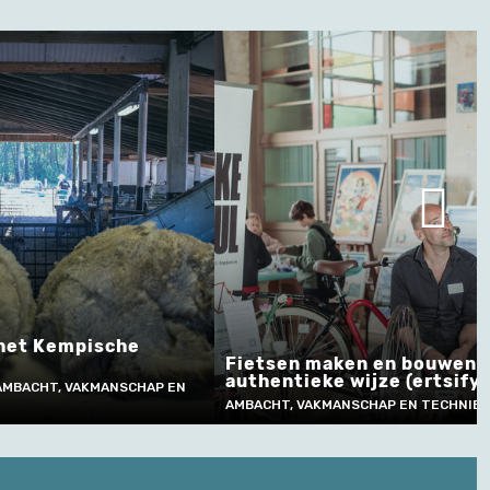
 het Kempische
Fietsen maken en bouwen 
authentieke wijze (ertsify
AMBACHT, VAKMANSCHAP EN
AMBACHT, VAKMANSCHAP EN TECHNIEK