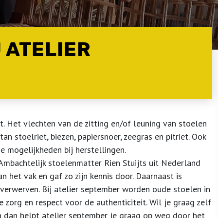
 ATELIER
. Het vlechten van de zitting en/of leuning van stoelen
n stoelriet, biezen, papiersnoer, zeegras en pitriet. Ook
 mogelijkheden bij herstellingen.
Ambachtelijk stoelenmatter Rien Stuijts uit Nederland
n het vak en gaf zo zijn kennis door. Daarnaast is
 verwerven. Bij atelier september worden oude stoelen in
zorg en respect voor de authenticiteit. Wil je graag zelf
n dan helpt atelier september je graag op weg door het