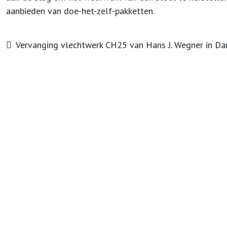
aanbieden van doe-het-zelf-pakketten.
Vervanging vlechtwerk CH25 van Hans J. Wegner in Dan