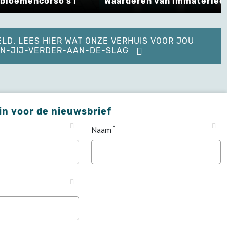
 bloemencorso’s !
Waarderen van immaterieel
ELD. LEES HIER WAT ONZE VERHUIS VOOR JOU
KAN-JIJ-VERDER-AAN-DE-SLAG
 in voor de nieuwsbrief
Naam