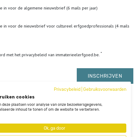
me in voor de algemene nieuwsbrief (6 mails per jaar)
me in voor de nieuwsbrief voor cultureel erfgoedprofessionals (4 mails
ord met het privacybeleid van immaterieelerfgoed.be.
Privacybeleid
|
Gebruiksvoorwaarden
ruiken cookies
 deze plaatsen voor analyse van onze bezoekersgegevens,
liseerde inhoud te tonen of om de website te verbeteren.
Ok, ga door