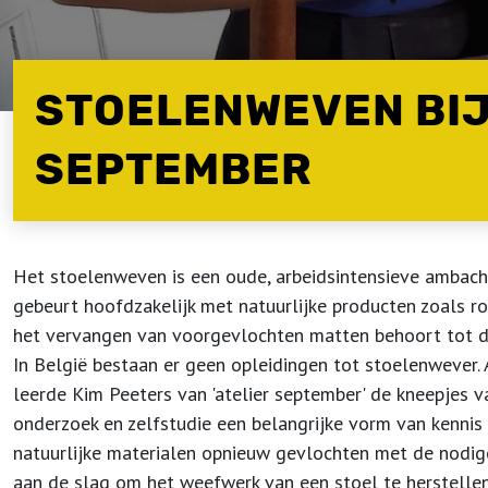
STOELENWEVEN BIJ
SEPTEMBER
Het stoelenweven is een oude, arbeidsintensieve ambacht
gebeurt hoofdzakelijk met natuurlijke producten zoals rota
het vervangen van voorgevlochten matten behoort tot de
In België bestaan er geen opleidingen tot stoelenwever. 
leerde Kim Peeters van 'atelier september' de kneepjes va
onderzoek en zelfstudie een belangrijke vorm van kennis
natuurlijke materialen opnieuw gevlochten met de nodige 
aan de slag om het weefwerk van een stoel te herstelle