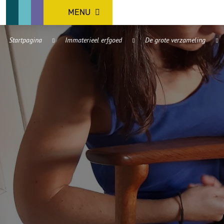
MENU
Startpagina
Immaterieel erfgoed
De grote verzameling