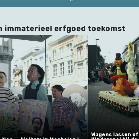
n immaterieel erfgoed toekomst
Wagens lassen o