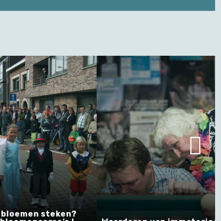
f bloemen steken?