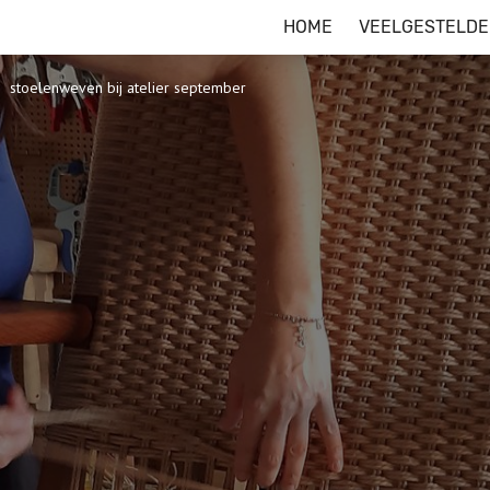
HOME
VEELGESTELDE
stoelenweven bij atelier september