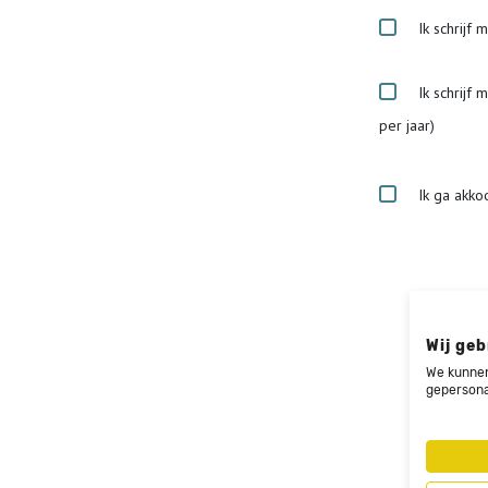
Ik schrijf 
Ik schrijf 
per jaar)
Ik ga akko
Wij geb
We kunnen
gepersona