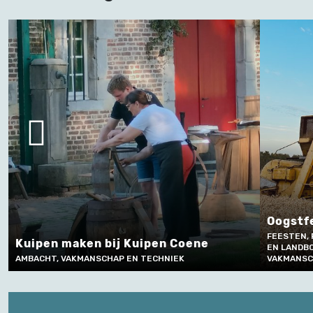
Oogstf
FEESTEN, 
Kuipen maken bij Kuipen Coene
EN LANDBO
AMBACHT, VAKMANSCHAP EN TECHNIEK
VAKMANSC