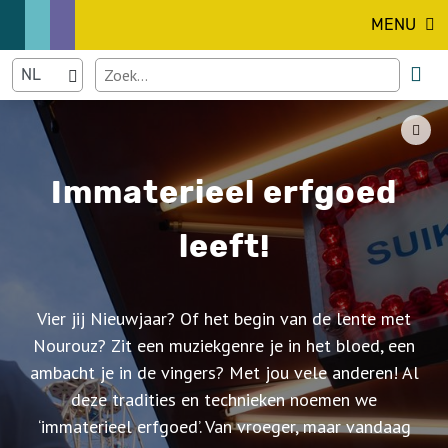
MENU
Immaterieel erfgoed
leeft!
Vier jij Nieuwjaar? Of het begin van de lente met
Nourouz? Zit een muziekgenre je in het bloed, een
ambacht je in de vingers? Met jou vele anderen! Al
deze tradities en technieken noemen we
‘immaterieel erfgoed’. Van vroeger, maar vandaag