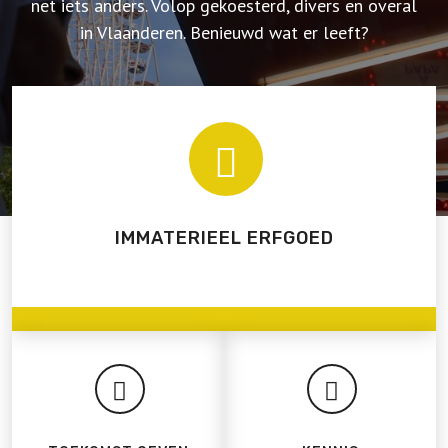
net iets anders. Volop gekoesterd, divers en overal
in Vlaanderen. Benieuwd wat er leeft?
IMMATERIEEL ERFGOED