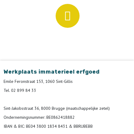
Werkplaats immaterieel erfgoed
Emile Feronstraat 153, 1060 Sint-Gillis
Tel. 02 899 84 33
Sint-Jakobsstraat 36, 8000 Brugge (maatschappelijke zetel)
Ondernemingsnummer
: BE0862418882
IBAN & BIC:
BE04 3800 1834 8431 & BBRUBEBB