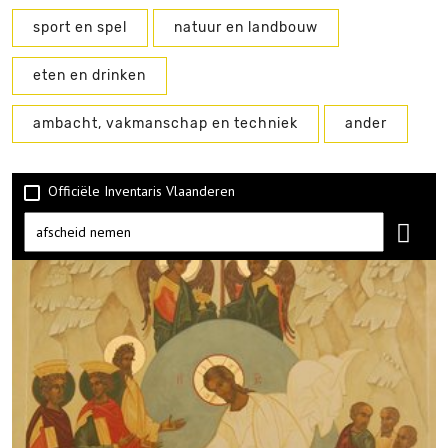
sport en spel
natuur en landbouw
eten en drinken
ambacht, vakmanschap en techniek
ander
Officiële Inventaris Vlaanderen