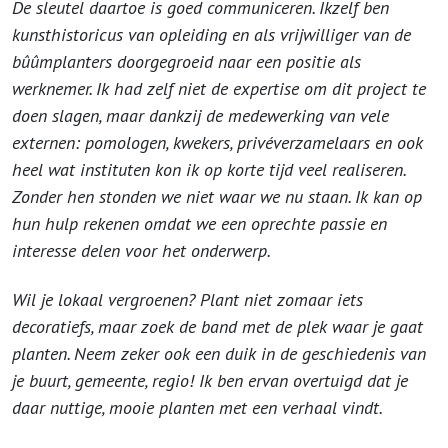
De sleutel daartoe is goed communiceren. Ikzelf ben
kunsthistoricus van opleiding en als vrijwilliger van de
bûûmplanters doorgegroeid naar een positie als
werknemer. Ik had zelf niet de expertise om dit project te
doen slagen, maar dankzij de medewerking van vele
externen: pomologen, kwekers, privéverzamelaars en ook
heel wat instituten kon ik op korte tijd veel realiseren.
Zonder hen stonden we niet waar we nu staan. Ik kan op
hun hulp rekenen omdat we een oprechte passie en
interesse delen voor het onderwerp.
Wil je lokaal vergroenen? Plant niet zomaar iets
decoratiefs, maar zoek de band met de plek waar je gaat
planten. Neem zeker ook een duik in de geschiedenis van
je buurt, gemeente, regio! Ik ben ervan overtuigd dat je
daar nuttige, mooie planten met een verhaal vindt.