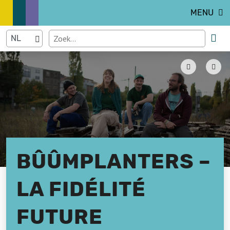
MENU
BÛÛMPLANTERS –
LA FIDÉLITÉ
FUTURE