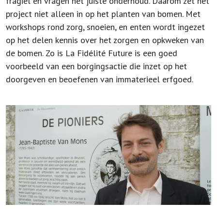
fragiel en vragen het juiste onderhoud. Daarom zet het
project niet alleen in op het planten van bomen. Met
workshops rond zorg, snoeien, en enten wordt ingezet
op het delen kennis over het zorgen en opkweken van
de bomen. Zo is La Fidélité Future is een goed
voorbeeld van een borgingsactie die inzet op het
doorgeven en beoefenen van immaterieel erfgoed.