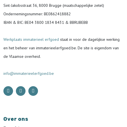
Sint-Jakobsstraat 36, 8000 Brugge (maatschappelijke zetel)
Ondernemingsnummer
: BE0862418882
IBAN & BIC:
BE04 3800 1834 8431 & BBRUBEBB
Werkplaats immaterieel erfgoed
staat in voor de
dagelijkse werking
en het beheer van immaterieelerfgoed.be.
De site is eigendom van
de Vlaamse overheid.
info@immaterieelerfgoed.be
Over ons