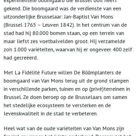
experimentele boomgaard die Brussel ooit heeft
gekend. Die boomgaard was de verdienste van een
uitzonderlijke Brusselaar: Jan-Baptist Van Mons
(Brussel 1765 – Leuven 1842). In het centrum van de
stad had hij 80.000 bomen staan, op een terrein van
maar liefst zes voetbalvelden groot. Hij verzamelde
zo’n 1.000 variëteiten, waarvan hij er ongeveer 400 zelf
had gecreëerd.
Met La Fidélité Future willen De Bûûmplanters de
boomgaard van Van Mons terug uit de grond stampen
in verschillende parken, tuinen en op (privé)terreinen in
Brussel. Ze doen beroep op de Brusselaars om samen
het stedelijke ecosysteem te versterken en de
levenskwaliteit in de stad te verbeteren.
Heel wat van de oude variëteiten van Van Mons zijn