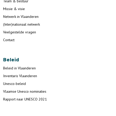
Team & bestuur
Missie & visie
Netwerk in Vlaanderen
(Inter)nationaal netwerk
Veelgestelde vragen
Contact
Beleid
Beleid in Vlaanderen
Inventaris Vlaanderen
Unesco-beleid
Vlaamse Unesco nominaties
Rapport naar UNESCO 2021