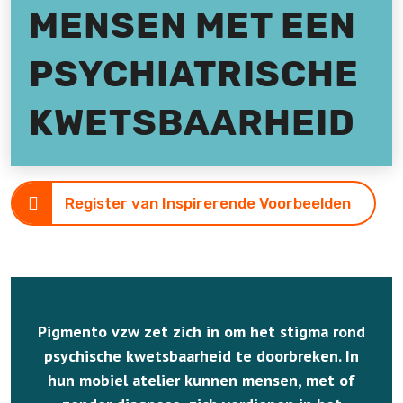
MENSEN MET EEN
PSYCHIATRISCHE
KWETSBAARHEID
Register van Inspirerende Voorbeelden
Pigmento vzw zet zich in om het stigma rond
psychische kwetsbaarheid te doorbreken. In
hun mobiel atelier kunnen mensen, met of