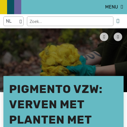
MENU
PIGMENTO VZW:
VERVEN MET
PLANTEN MET