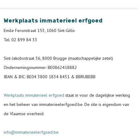
Werkplaats immaterieel erfgoed
Emile Feronstraat 153, 1060 Sint-Gillis
Tel. 02 899 84 33
Sint-Jakobsstraat 36, 8000 Brugge (maatschappelijke zetel)
Ondernemingsnummer
: BE0862418882
IBAN & BIC:
BE04 3800 1834 8431 & BBRUBEBB
Werkplaats immaterieel erfgoed
staat in voor de
dagelijkse werking
en het beheer van immaterieelerfgoed.be.
De site is eigendom van
de Vlaamse overheid.
info@immaterieelerfgoed.be