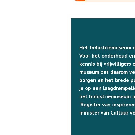
Het Industriemuseum i
Voor het onderhoud en
kennis bij vrijwilliger
museum zet daarom vers
borgen en het brede pu
je op een laagdrempeli
het Industriemuseum m
‘Register van inspirer
minister van Cultuur vo