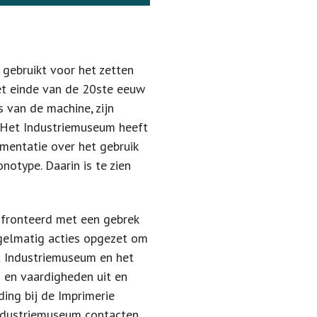
 gebruikt voor het zetten
et einde van de 20ste eeuw
 van de machine, zijn
 Het Industriemuseum heeft
mentatie over het gebruik
type. Daarin is te zien
fronteerd met een gebrek
egelmatig acties opgezet om
t Industriemuseum en het
 en vaardigheden uit en
ing bij de Imprimerie
Industriemuseum contacten