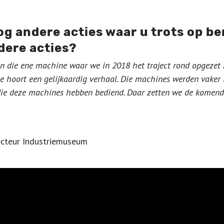
g andere acties waar u trots op be
dere acties?
an die ene machine waar we in 2018 het traject rond opgezet 
pe hoort een gelijkaardig verhaal. Die machines werden vaker 
die deze machines hebben bediend. Daar zetten we de komende
ecteur Industriemuseum