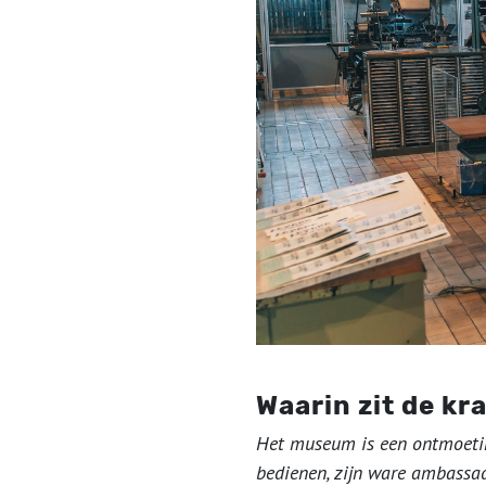
Waarin zit de kr
Het museum is een ontmoetin
bedienen, zijn ware ambassad