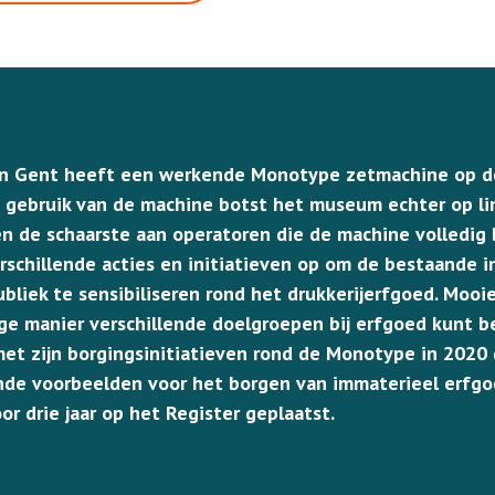
n Gent heeft een werkende Monotype zetmachine op de 
 gebruik van de machine botst het museum echter op li
s en de schaarste aan operatoren die de machine volledig
chillende acties en initiatieven op om de bestaande in
bliek te sensibiliseren rond het drukkerijerfgoed. Moo
ge manier verschillende doelgroepen bij erfgoed kunt 
et zijn borgingsinitiatieven rond de Monotype in 2020
ende voorbeelden voor het borgen van immaterieel erfgoe
or drie jaar op het Register geplaatst.