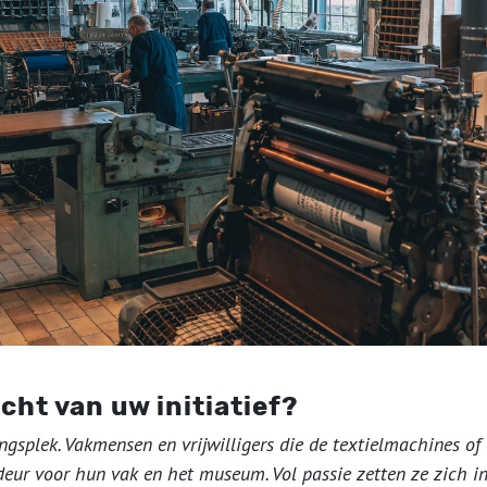
acht van uw initiatief?
gsplek. Vakmensen en vrijwilligers die de textielmachines o
eur voor hun vak en het museum. Vol passie zetten ze zich in