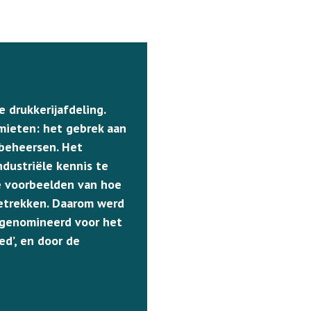
drukkerijafdeling.
mieten: het gebrek aan
 beheersen. Het
dustriële kennis te
ie voorbeelden van hoe
betrekken. Daarom werd
 genomineerd voor het
d’, en door de