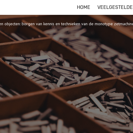
HOME
VEELGESTELDE
 en objecten: borgen van kennis en technieken van de monotype zetmachin