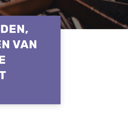
DEN,
EN VAN
E
T