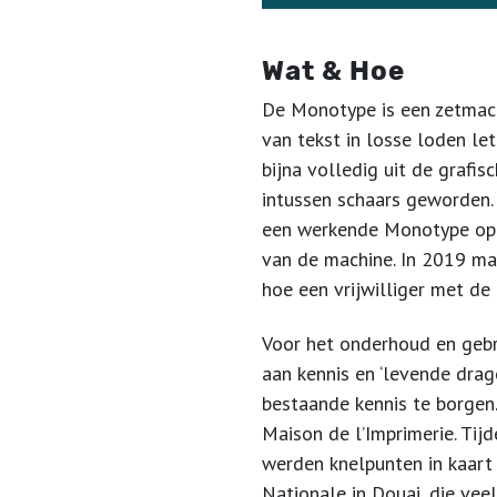
Wat & Hoe
De Monotype is een zetmachi
van tekst in losse loden l
bijna volledig uit de grafi
intussen schaars geworden.
een werkende Monotype op d
van de machine. In 2019 ma
hoe een vrijwilliger met de
Voor het onderhoud en geb
aan kennis en ‘levende dra
bestaande kennis te borgen
Maison de l’Imprimerie. Ti
werden knelpunten in kaart
Nationale in Douai, die ve