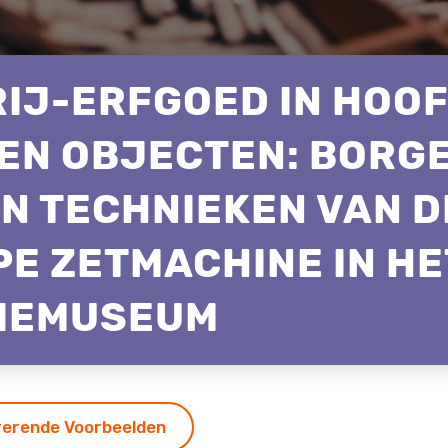
IJ-ERFGOED IN HOOF
EN OBJECTEN: BORG
EN TECHNIEKEN VAN D
E ZETMACHINE IN HE
IEMUSEUM
irerende Voorbeelden