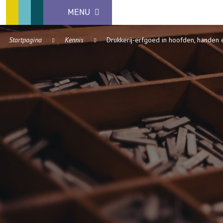
MENU
Startpagina
Kennis
Drukkerij-erfgoed in hoofden, handen