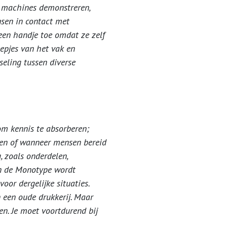
e machines demonstreren,
sen in contact met
een handje toe omdat ze zelf
epjes van het vak en
seling tussen diverse
om kennis te absorberen;
ven of wanneer mensen bereid
, zoals onderdelen,
an de Monotype wordt
or dergelijke situaties.
 een oude drukkerij. Maar
n. Je moet voortdurend bij