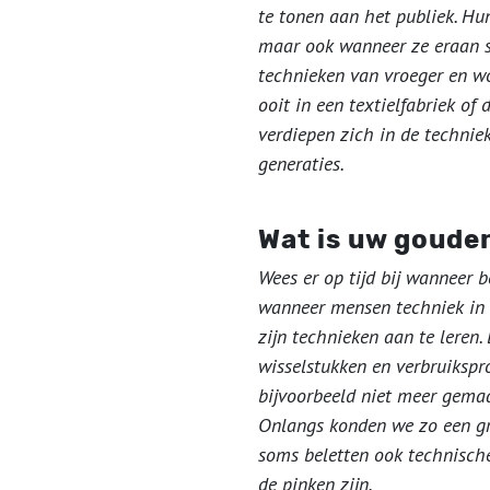
te tonen aan het publiek. Hu
maar ook wanneer ze eraan s
technieken van vroeger en w
ooit in een textielfabriek o
verdiepen zich in de techniek
generaties.
Wat is uw goude
Wees er op tijd bij wanneer 
wanneer mensen techniek in 
zijn technieken aan te leren.
wisselstukken en verbruiksp
bijvoorbeeld niet meer gemaa
Onlangs konden we zo een gro
soms beletten ook technisch
de pinken zijn.