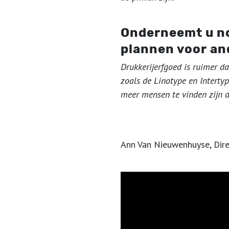
Onderneemt u no
plannen voor an
Drukkerijerfgoed is ruimer d
zoals de Linotype en Interty
meer mensen te vinden zijn 
Ann Van Nieuwenhuyse, Dir