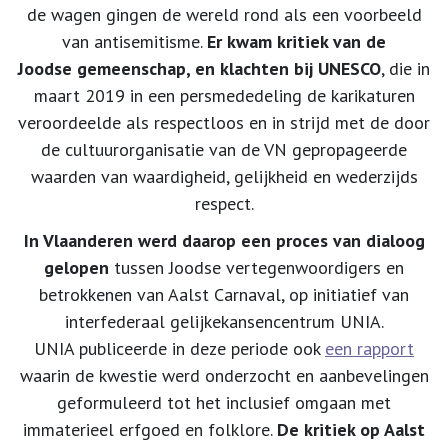
de wagen gingen de wereld rond als een voorbeeld
van antisemitisme.
Er kwam kritiek van de
Joodse gemeenschap, en klachten bij UNESCO
, die in
maart 2019 in een persmededeling de karikaturen
veroordeelde als respectloos en in strijd met de door
de cultuurorganisatie van de VN gepropageerde
waarden van waardigheid, gelijkheid en wederzijds
respect.
In Vlaanderen werd daarop een proces van dialoog
gelopen
tussen Joodse vertegenwoordigers en
betrokkenen van Aalst Carnaval, op initiatief van
interfederaal gelijkekansencentrum UNIA.
UNIA publiceerde in deze periode ook
een rapport
waarin de kwestie werd onderzocht en aanbevelingen
geformuleerd tot het inclusief omgaan met
immaterieel erfgoed en folklore.
De kritiek op Aalst