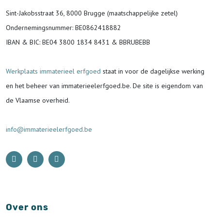
Sint-Jakobsstraat 36, 8000 Brugge (maatschappelijke zetel)
Ondernemingsnummer
: BE0862418882
IBAN & BIC:
BE04 3800 1834 8431 & BBRUBEBB
Werkplaats immaterieel erfgoed
staat in voor de
dagelijkse werking
en het beheer van immaterieelerfgoed.be.
De site is eigendom van
de Vlaamse overheid.
info@immaterieelerfgoed.be
Over ons