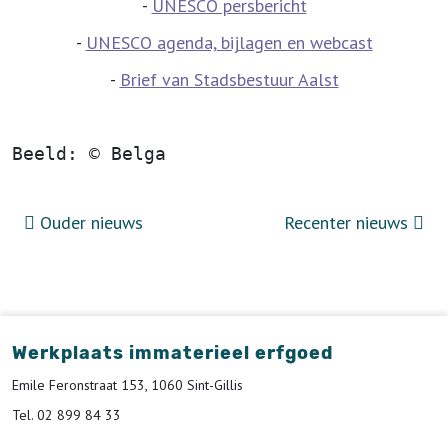
-
UNESCO persbericht
-
UNESCO agenda, bijlagen en webcast
-
Brief van Stadsbestuur Aalst
Beeld: © Belga
Ouder nieuws
Recenter nieuws
Werkplaats immaterieel erfgoed
Emile Feronstraat 153, 1060 Sint-Gillis
Tel. 02 899 84 33