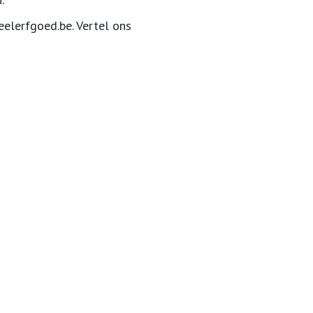
elerfgoed.be
.
Vertel ons