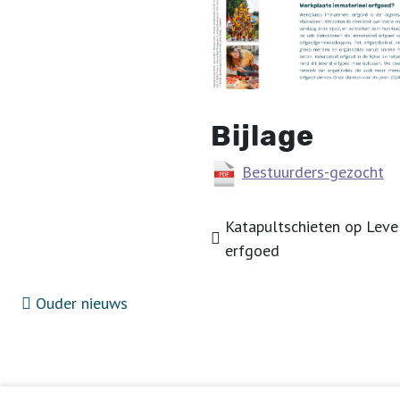
Bijlage
Bestuurders-gezocht
Katapultschieten op Leve
erfgoed
Ouder nieuws