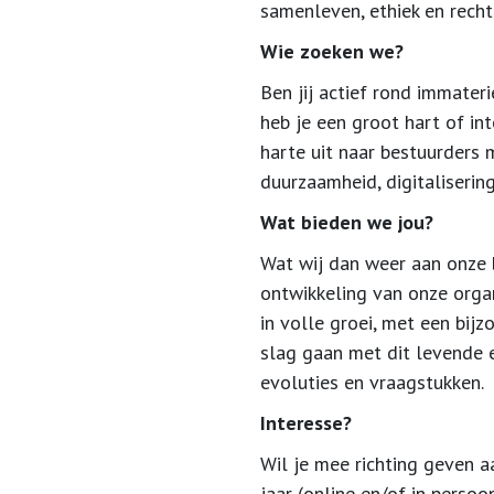
samenleven, ethiek en recht
Wie zoeken we?
Ben jij actief rond immateri
heb je een groot hart of in
harte uit naar bestuurders
duurzaamheid, digitalisering, 
Wat bieden we jou?
Wat wij dan weer aan onze 
ontwikkeling van onze orga
in volle groei, met een bij
slag gaan met dit levende 
evoluties en vraagstukken.
Interesse?
Wil je mee richting geven a
jaar (online en/of in perso