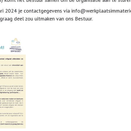
ari 2024
je contactgegevens via i
nfo@werkplaatsimmaterie
 graag deel zou uitmaken van ons Bestuur.