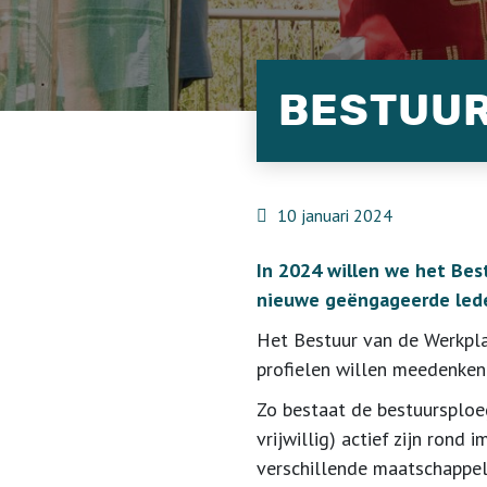
BESTUUR
10 januari 2024
In 2024 willen we het Bes
nieuwe geëngageerde led
Het Bestuur van de Werkpl
profielen
willen meedenken 
Zo bestaat de bestuursploeg
vrijwillig)
actief zijn rond 
verschillende maatschappel