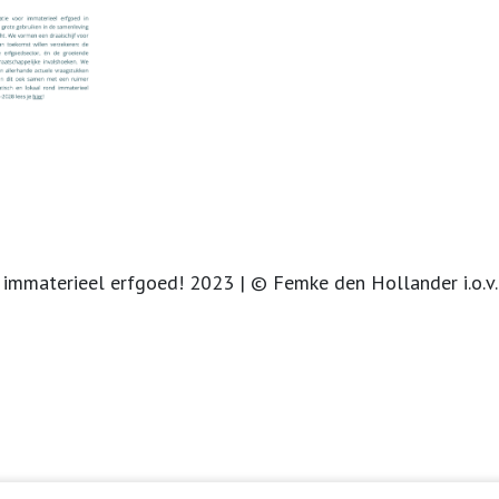
 immaterieel erfgoed! 2023 | © Femke den Hollander i.o.v