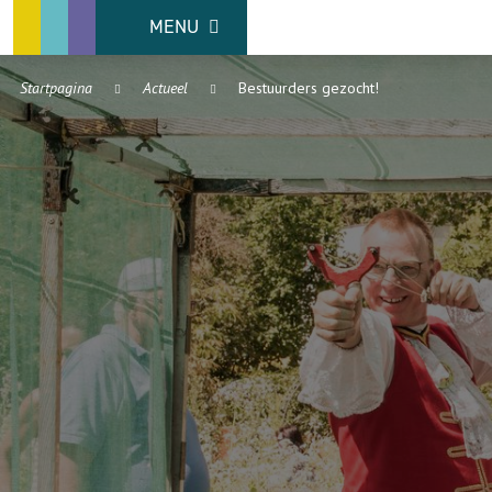
MENU
Startpagina
Actueel
Bestuurders gezocht!