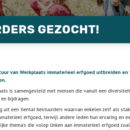
DERS GEZOCHT!
tuur van Werkplaats immaterieel erfgoed uitbreiden en
en.
aats is samengesteld met
mensen die vanuit een
diversite
en bijdragen.
 uit een tiental bestuurders waarvan enkelen zelf als sta
immaterieel erfgoed
, terwijl andere leden
hun ervaring en e
ijke thema’s
die volop linken aan
immaterieel erfgoed zoals