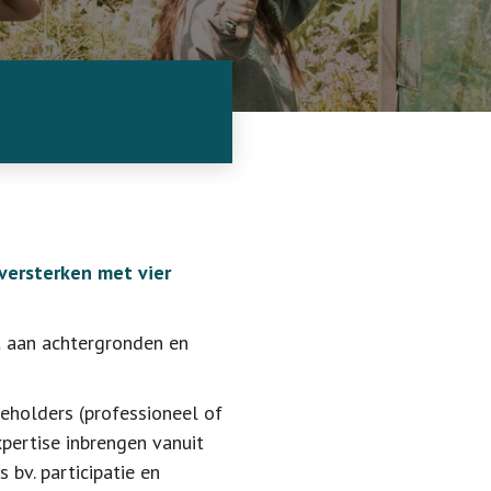
versterken met vier
it aan achtergronden en
keholders (professioneel of
xpertise inbrengen vanuit
 bv. participatie en