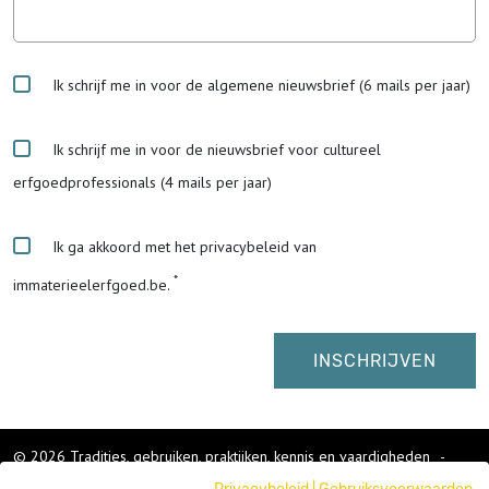
Ik schrijf me in voor de algemene nieuwsbrief (6 mails per jaar)
Ik schrijf me in voor de nieuwsbrief voor cultureel
erfgoedprofessionals (4 mails per jaar)
Ik ga akkoord met het privacybeleid van
immaterieelerfgoed.be.
© 2026 Tradities, gebruiken, praktijken, kennis en vaardigheden
-
Cookies wijzigen
-