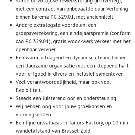
4/5de of voltijdse tewerkstelling (in overleg),
met een contract van onbepaalde duur
. Verloning
binnen barema PC 329.01, met anciënniteit.
Andere extralegale voordelen: een
groepsverzekering, een eindejaarspremie (conform
cao PC 329.01), gratis woon-werk verkeer met het
openbaar vervoer.
Een warm, uitdagend en dynamisch team, binnen
een duurzame organisatie met een kloppend hart
voor erfgoed in divers en inclusief samenleven.
Veel verantwoordelijkheid, maar ook veel
flexibiliteit.
Steeds een luisterend oor en ondersteuning.
Wij hebben oog voor jouw groeikansen en
vormingsnoden.
Een fijne uitvalbasis in Tailors Factory, op 10 min
wandelafstand van Brussel-Zuid.