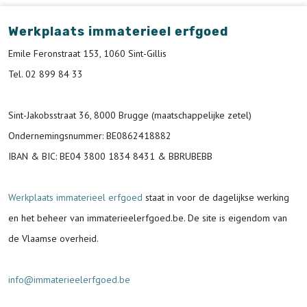
Werkplaats immaterieel erfgoed
Emile Feronstraat 153, 1060 Sint-Gillis
Tel. 02 899 84 33
Sint-Jakobsstraat 36, 8000 Brugge (maatschappelijke zetel)
Ondernemingsnummer
: BE0862418882
IBAN & BIC:
BE04 3800 1834 8431 & BBRUBEBB
Werkplaats immaterieel erfgoed
staat in voor de
dagelijkse werking
en het beheer van immaterieelerfgoed.be.
De site is eigendom van
de Vlaamse overheid.
info@immaterieelerfgoed.be