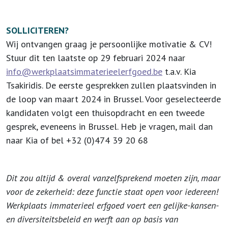
SOLLICITEREN?
Wij ontvangen graag je persoonlijke motivatie & CV!
Stuur dit ten laatste op 29 februari 2024 naar
info@werkplaatsimmaterieelerfgoed.be
t.a.v. Kia
Tsakiridis. De eerste gesprekken zullen plaatsvinden in
de loop van maart 2024 in Brussel. Voor geselecteerde
kandidaten volgt een thuisopdracht en een tweede
gesprek, eveneens in Brussel. Heb je vragen, mail dan
naar Kia of bel +32 (0)474 39 20 68
Dit zou altijd & overal vanzelfsprekend moeten zijn, maar
voor de zekerheid: deze functie staat open voor iedereen!
Werkplaats immaterieel erfgoed voert een gelijke-kansen-
en diversiteitsbeleid en werft aan op basis van